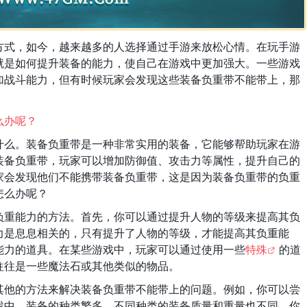
方式，如今，越来越多的人选择通过手游来放松心情。在玩手游
就是如何提升装备的能力，使自己在游戏中更加强大。一些游戏
加战斗能力，但有时候玩家会发现这些装备负重带不能带上，那
什么。装备负重带是一种非常实用的装备，它能够帮助玩家在游
装备负重带，玩家可以增加防御值、攻击力等属性，提升自己的
家会发现他们不能携带装备负重带，这是因为装备负重带的负重
怎么办呢？
负重能力的方法。首先，你可以通过提升人物的等级来提高其负
力是息息相关的，只有提升了人物的等级，才能提高其负重能
能力的道具。在某些游戏中，玩家可以通过使用一些
特殊
的道
往往是一些魔法石或其他类似的物品。
其他的方法来解决装备负重带不能带上的问题。例如，你可以尝
戏中，装备的种类繁多，不同种类的装备质量和重量也不同。你