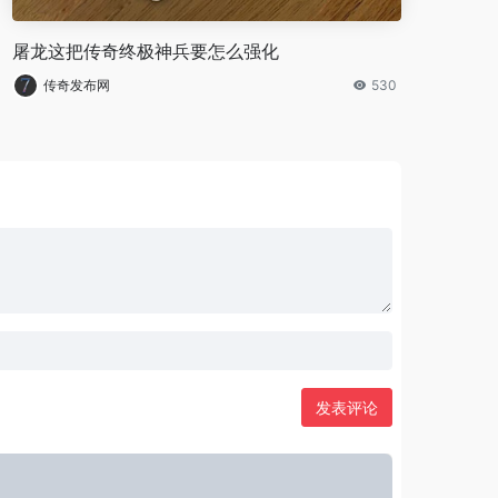
屠龙这把传奇终极神兵要怎么强化
传奇发布网
530
发表评论