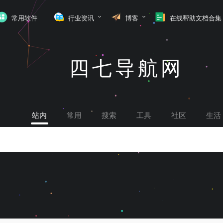
常用软件
行业资讯
博客
在线帮助文档合集
四七导航网
站内
常用
搜索
工具
社区
生活