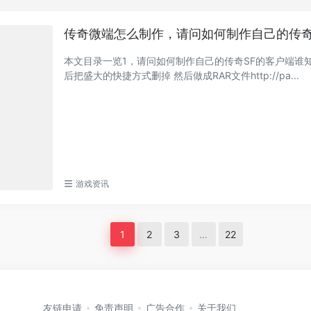
传奇微端怎么制作，请问如何制作自己的传奇
本文目录一览1，请问如何制作自己的传奇SF的客户端谁知
后把盛大的快捷方式删掉 然后做成RAR文件http://pa...
游戏资讯
1
2
3
…
22
友链申请
免责声明
广告合作
关于我们