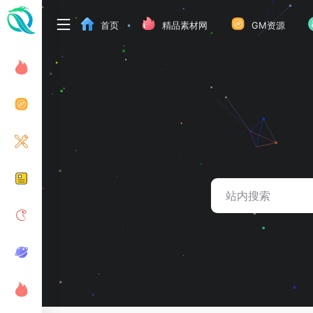
首页
精品素材网
GM资源