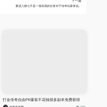
下一篇
要进入猪七不是一项容易的任务对于传奇玩家来说。
打金传奇自由PK爆装不花钱很多副本免费获得
传奇发布网
389