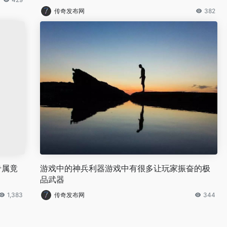
传奇发布网
382
专属竟
游戏中的神兵利器游戏中有很多让玩家振奋的极
品武器
1,383
传奇发布网
344