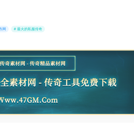
布网
# 最火的私服传奇