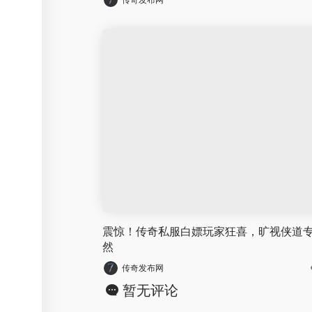
震惊！传奇私服白嫖玩家狂喜，旷视侠道
然
传奇发布网
暂无评论