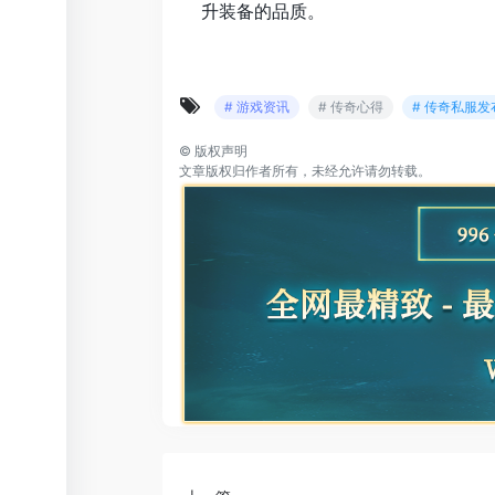
升装备的品质。
# 游戏资讯
# 传奇心得
# 传奇私服发
©
版权声明
文章版权归作者所有，未经允许请勿转载。