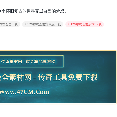
这个怀旧复古的世界完成自己的梦想。
76布衣合击下载
# 176布衣合击安卓版下载
# 176布衣合击版本 下载