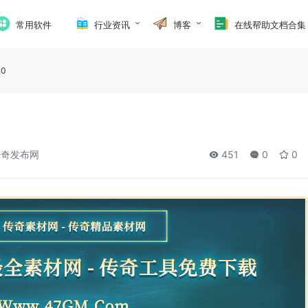
常用软件
行业资讯
博客
在线帮助文档合集
.0
奇发布网
451
0
0