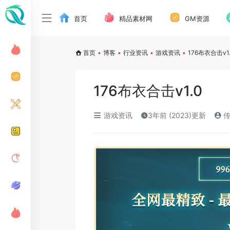
首页
精品素材网
GM资源
首页
•
博客
•
行业资讯
•
游戏资讯
•
176布衣合击v1
176布衣合击v1.0
游戏资讯
3年前 (2023)更新
传