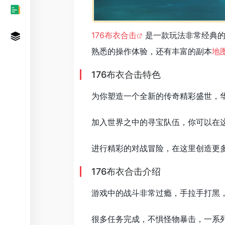
176布衣合击
是一款玩法非常经典
熟悉的操作体验，还有丰富的副本
地
176布衣合击特色
为你塑造一个全新的传奇精彩盛世，
加入世界之中的寻宝队伍，你可以在
进行精彩的对战冒险，在这里创造更
176布衣合击介绍
游戏中的战斗非常过瘾，手拉手打黑
很多任务完成，不惧怪物暴击，一系