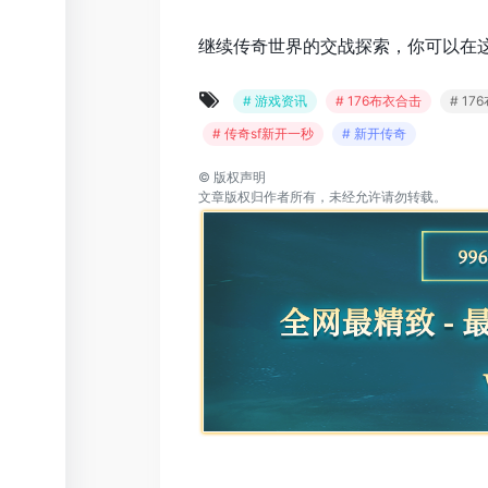
继续传奇世界的交战探索，你可以在
# 游戏资讯
# 176布衣合击
# 1
# 传奇sf新开一秒
# 新开传奇
©
版权声明
文章版权归作者所有，未经允许请勿转载。