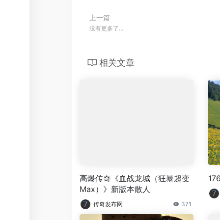
上一篇
没有更多了...
相关文章
高爆传奇《血战龙城（狂暴超变
17
Max）》新版本散人
传奇发布网
371