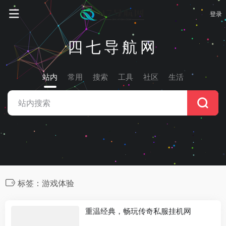
登录
四七导航网
站内
常用
搜索
工具
社区
生活
标签：游戏体验
重温经典，畅玩传奇私服挂机网