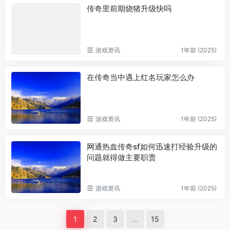
传奇里前期烧猪升级快吗
游戏资讯
1年前 (2025)
在传奇当中遇上红名玩家怎么办
游戏资讯
1年前 (2025)
网通热血传奇sf如何迅速打经验升级的
问题就得做主要职责
游戏资讯
1年前 (2025)
1
2
3
…
15