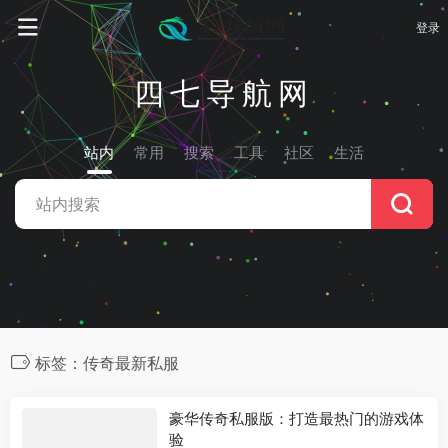
登录
四七导航网
站内
常用
搜索
工具
社区
生活
标签：传奇最新私服
豪华传奇私服版：打造最热门的游戏体
验