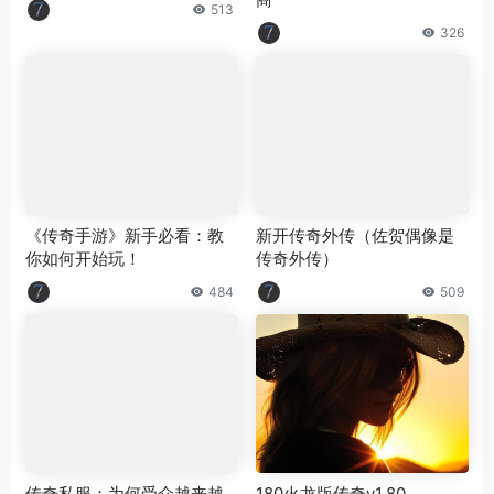
513
326
《传奇手游》新手必看：教
新开传奇外传（佐贺偶像是
你如何开始玩！
传奇外传）
484
509
传奇私服：为何受众越来越
180火龙版传奇v1.80