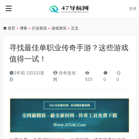
登录
首页
•
博客
•
行业资讯
•
游戏资讯
•
正文
寻找最佳单职业传奇手游？这些游戏
值得一试！
3年前 (2023)更
传奇发布
新
网
501
0
0