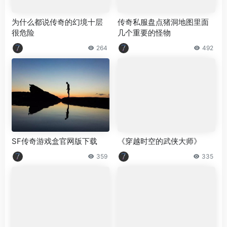
为什么都说传奇的幻境十层
传奇私服盘点猪洞地图里面
很危险
几个重要的怪物
264
492
SF传奇游戏盒官网版下载
《穿越时空的武侠大师》
359
335