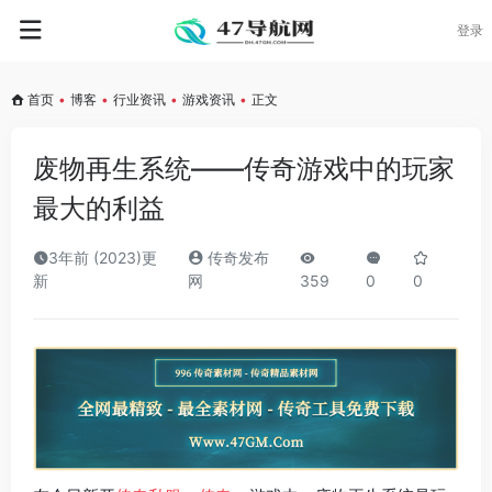
登录
首页
•
博客
•
行业资讯
•
游戏资讯
•
正文
废物再生系统——传奇游戏中的玩家
最大的利益
3年前 (2023)更
传奇发布
新
网
359
0
0