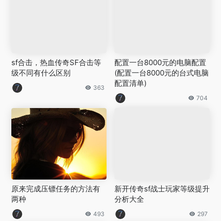
sf合击，热血传奇SF合击等
配置一台8000元的电脑配置
级不同有什么区别
(配置一台8000元的台式电脑
配置清单)
363
704
原来完成压镖任务的方法有
新开传奇sf战士玩家等级提升
两种
分析大全
493
297