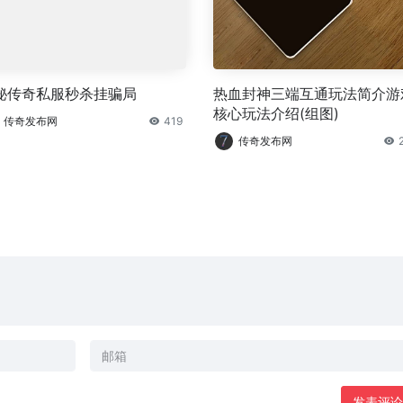
秘传奇私服秒杀挂骗局
热血封神三端互通玩法简介游
核心玩法介绍(组图)
传奇发布网
419
传奇发布网
发表评论