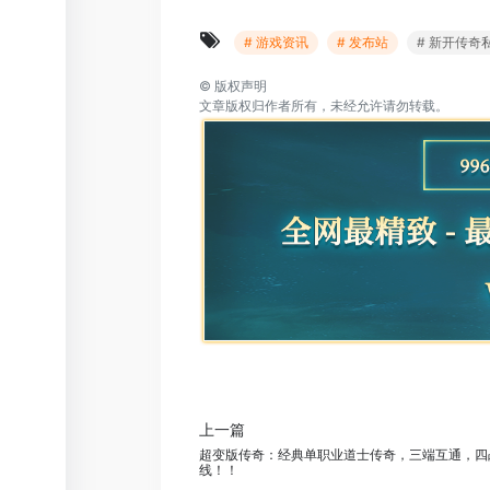
# 游戏资讯
# 发布站
# 新开传奇
©
版权声明
文章版权归作者所有，未经允许请勿转载。
上一篇
超变版传奇：经典单职业道士传奇，三端互通，四
线！！