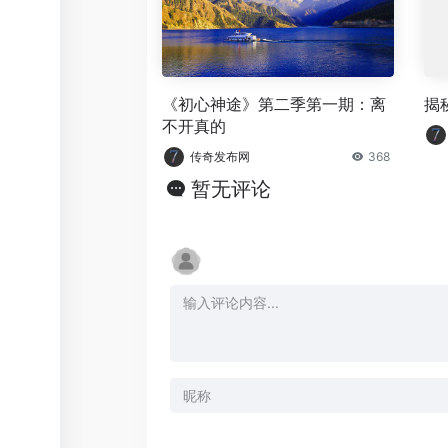
《初心神途》第二季第一期：离
揭
不开真的
传奇发布网
368
暂无评论