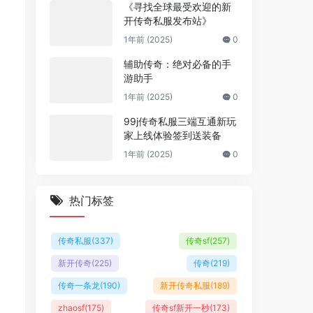
《寻找全球最受欢迎的新
开传奇私服发布站》
1年前 (2025)
0
辅助传奇：绝对必备的手
游助手
1年前 (2025)
0
99j传奇私服三端互通新玩
家上线体验签到送装备
1年前 (2025)
0
热门标签
传奇私服
(337)
传奇sf
(257)
新开传奇
(225)
传奇
(219)
传奇一条龙
(190)
新开传奇私服
(189)
zhaosf
(175)
传奇sf新开一秒
(173)