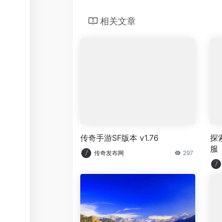
相关文章
传奇手游SF版本 v1.76
探
服
传奇发布网
297