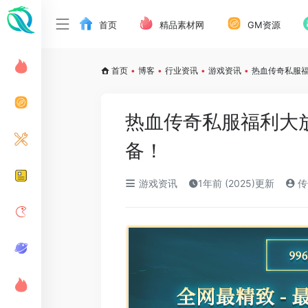
首页
精品素材网
GM资源
首页
•
博客
•
行业资讯
•
游戏资讯
•
热血传奇私服
热血传奇私服福利大
备！
游戏资讯
1年前 (2025)更新
传