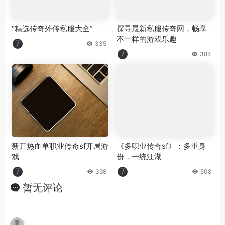
“精选传奇外传私服大全”
探寻最新私服传奇网，畅享
不一样的游戏乐趣
335
384
新开热血单职业传奇sf开局游
《多职业传奇sf》：多重身
戏
份，一统江湖
398
508
暂无评论