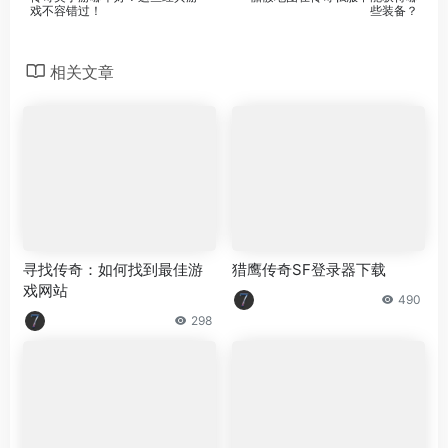
戏不容错过！
些装备？
相关文章
寻找传奇：如何找到最佳游
猎鹰传奇SF登录器下载
戏网站
490
298