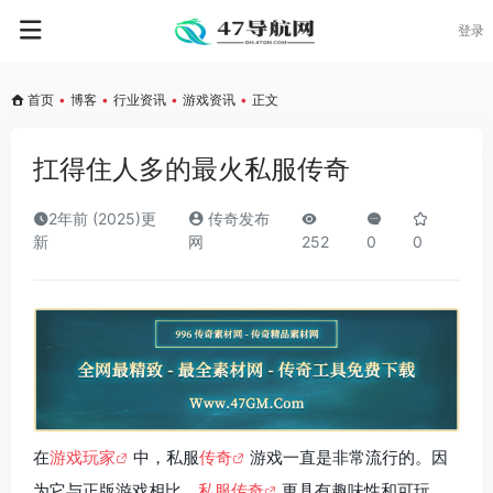
登录
首页
•
博客
•
行业资讯
•
游戏资讯
•
正文
扛得住人多的最火私服传奇
2年前 (2025)更
传奇发布
新
网
252
0
0
在
游戏玩家
中，私服
传奇
游戏一直是非常流行的。因
为它与正版游戏相比，
私服传奇
更具有趣味性和可玩