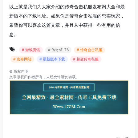
以上就是我们为大家介绍的传奇合击私服发布网大全和最
新版本的下载地址。如果你是传奇合击私服的忠实玩家，
希望你可以喜欢这篇文章，并且从中获得一些有用的信
息。
# 游戏资讯
# 传奇sf1.76
# 传奇合击私服
# 发布网站
# 最新版本下载
# 超变传奇私服
©
版权声明
文章版权归作者所有，未经允许请勿转载。