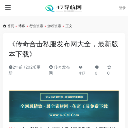
登录
首页
•
博客
•
行业资讯
•
游戏资讯
•
正文
《传奇合击私服发布网大全，最新版
本下载》
2年前 (2024)更
传奇发布
新
网
417
0
0