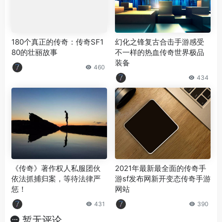
180个真正的传奇：传奇SF1
幻化之锋复古合击手游感受
80的壮丽故事
不一样的热血传奇世界极品
装备
460
434
《传奇》著作权人私服团伙
2021年最新最全面的传奇手
依法抓捕归案，等待法律严
游sf发布网新开变态传奇手游
惩！
网站
431
390
暂无评论