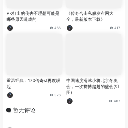
PK打出的伤害不理想可能是
《传奇合击私服发布网大
哪些原因造成的
全，最新版本下载》
466
417
重温经典：170传奇sf再度崛
中国速度滑冰小将北京冬奥
起
会，一次拼搏超越的盛会(组
图)
326
407
暂无评论