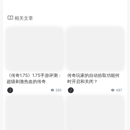
相关文章
《传奇1.75》1.75手游评测：
传奇玩家的自动拾取功能何
超级刺激热血的传奇
时开启和关闭？
265
487