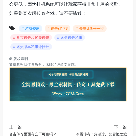
会更低，因为挂机系统可以让玩家获得非常丰厚的奖励。
如果您喜欢玩传奇游戏，请不要错过！
# 游戏资讯
# 传奇sf1.76
# 传奇sf新开一秒
# 复古传奇和迷失传奇
# 迷失传奇私服
# 迷失版本私服外挂挂
©
版权声明
文章版权归作者所有，未经允许请勿转载。
上一篇
下一篇
合击传奇里面有公平可言吗？
冰雪传奇：穿越冰川的冒险之旅