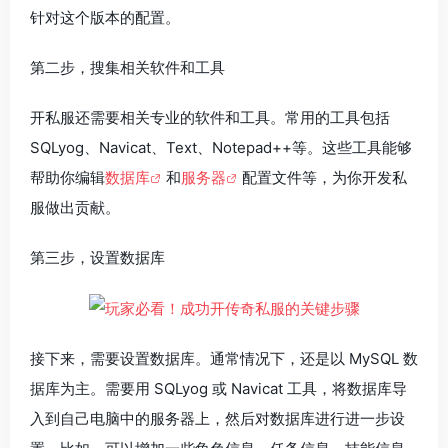
针对这个版本的配置。
第二步，搜集相关软件和工具
开私服还需要相关专业的软件和工具。常用的工具包括
SQLyog、Navicat、Text、Notepad++等。这些工具能够
帮助你编辑
数据库
和
服务器
配置文件等，为你开发私
服做出贡献。
第三步，设置数据库
接下来，需要设置数据库。通常情况下，还是以 MySQL 数
据库为主。需要用 SQLyog 或 Navicat 工具，将数据库导
入到自己电脑中的服务器上，然后对数据库进行进一步设