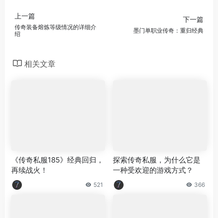
上一篇
下一篇
传奇装备熔炼等级情况的详细介
墨门单职业传奇：重归经典
绍
相关文章
《传奇私服185》经典回归，
探索传奇私服，为什么它是
再续战火！
一种受欢迎的游戏方式？
521
366