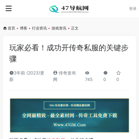
登录
首页
•
博客
•
行业资讯
•
游戏资讯
•
正文
玩家必看！成功开传奇私服的关键步
骤
3年前 (2023)更
传奇发布
新
网
745
0
0