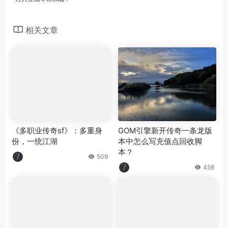
相关文章
《多职业传奇sf》：多重身
GOM引擎新开传奇一条龙版
份，一统江湖
本中怎么写充值点回收脚
本？
509
458