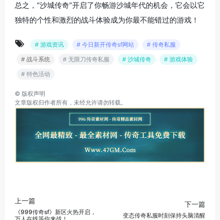
总之，“沙城传奇”开启了你畅游沙城年代的机会，它会以它
独特的个性和激烈的战斗体验成为你最不能错过的游戏！
# 游戏资讯
# 今日新开传奇sf网站
# 传奇私服
# 战斗系统
# 无限刀传奇私服
# 沙城传奇
# 游戏体验
# 特色活动
©
版权声明
文章版权归作者所有，未经允许请勿转载。
上一篇
下一篇
《999传奇sf》新区火热开启，
变态传奇私服时刻保持头脑清醒
万人在线等你来战！