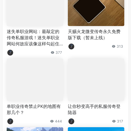
迷失单职业网站：最敲定的
天赐火龙微变传奇永久免费
传奇私服游戏！迷失单职业
版下载（暂未上线）
网站何故应该像这样勾起住
313
游戏玩家呢？
377
单职业传奇禁止PK的地图有
让你秒变高手的私服传奇登
那几个？
陆器
444
317