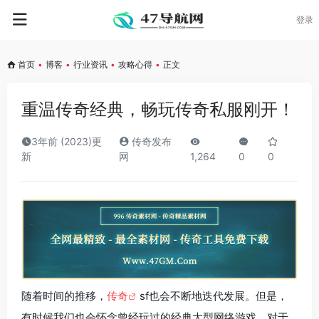
登录
首页
•
博客
•
行业资讯
•
攻略心得
•
正文
重温传奇经典，畅玩传奇私服刚开！
3年前 (2023)更
传奇发布
新
网
1,264
0
0
随着时间的推移，
传奇
sf也会不断地迭代发展。但是，
有时候我们也会怀念曾经玩过的经典大型网络游戏。对于