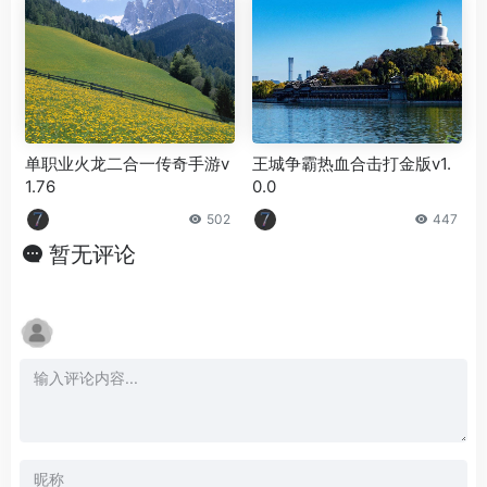
单职业火龙二合一传奇手游v
王城争霸热血合击打金版v1.
1.76
0.0
502
447
暂无评论