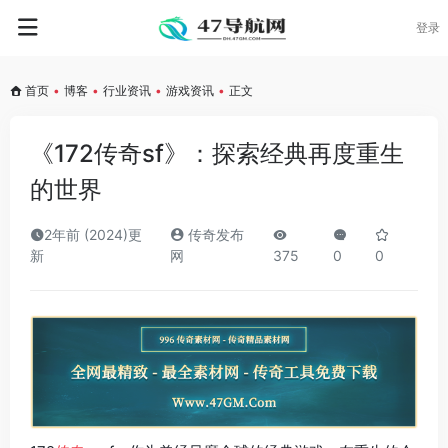
登录
首页
•
博客
•
行业资讯
•
游戏资讯
•
正文
《172传奇sf》：探索经典再度重生
的世界
2年前 (2024)更
传奇发布
新
网
375
0
0