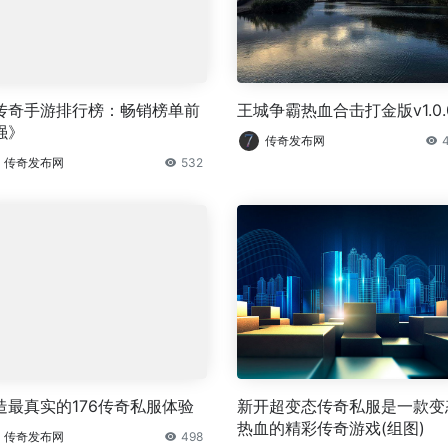
传奇手游排行榜：畅销榜单前
王城争霸热血合击打金版v1.0.
强》
传奇发布网
传奇发布网
532
造最真实的176传奇私服体验
新开超变态传奇私服是一款变
热血的精彩传奇游戏(组图)
传奇发布网
498