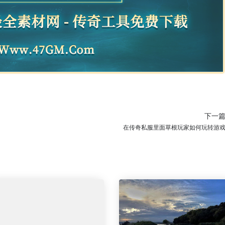
下一
在传奇私服里面草根玩家如何玩转游