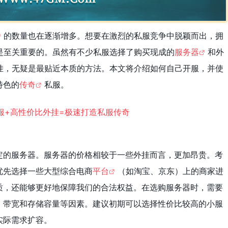
的数量也在逐渐增多。想要在激烈的私服竞争中脱颖而出，拥
是至关重要的。虽然有不少私服选择了购买现成的
服务器
和外
挂，无疑是最贴近本质的方法。本文将介绍如何自己开服，并使
特色的
传奇
私服。
定的服务器。服务器的价格相较于一些外挂而言，更加昂贵。考
优先选择一些大型综合电商
平台
（如淘宝、京东）上的商家进
质，还能够更好地保障我们的合法权益。在选购服务器时，需要
、带宽和存储容量等因素。建议初期可以选择性价比较高的小服
实际需求扩容。