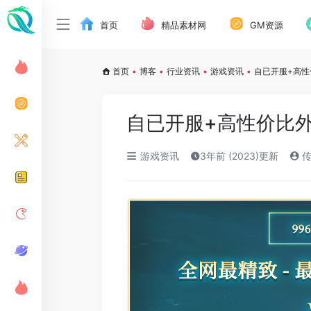
首页
精品素材网
GM资源
首页
•
博客
•
行业资讯
•
游戏资讯
•
自已开服+高性
自已开服+高性价比
游戏资讯
3年前 (2023)更新
传