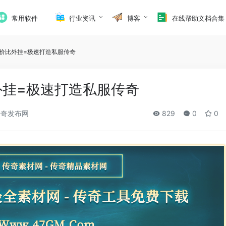
常用软件
行业资讯
博客
在线帮助文档合集
价比外挂=极速打造私服传奇
外挂=极速打造私服传奇
奇发布网
829
0
0