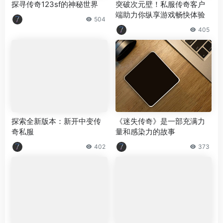
探寻传奇123sf的神秘世界
突破次元壁！私服传奇客户
端助力你纵享游戏畅快体验
504
405
探索全新版本：新开中变传
《迷失传奇》是一部充满力
奇私服
量和感染力的故事
402
373