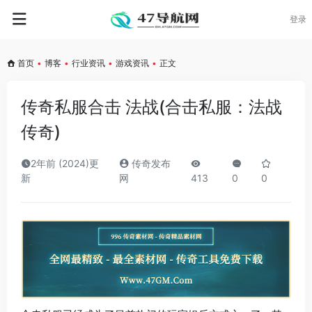
登录
首页
•
博客
•
行业资讯
•
游戏资讯
•
正文
传奇私服合击 法战(合击私服：法战
传奇)
2年前 (2024)更
传奇发布
新
网
413
0
0