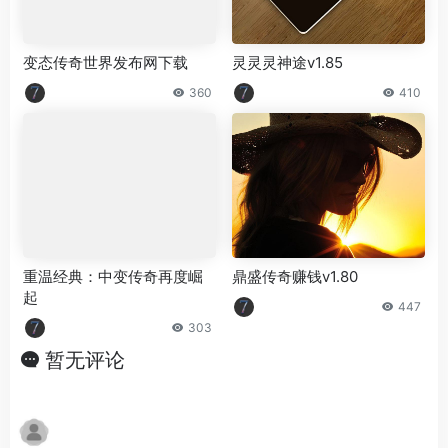
变态传奇世界发布网下载
灵灵灵神途v1.85
360
410
重温经典：中变传奇再度崛
鼎盛传奇赚钱v1.80
起
447
303
暂无评论