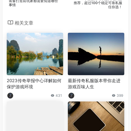
装备打造前玩家都需要知道哪些
推荐，超过100个稳定可靠私服
事情
任你选！
相关文章
2023传奇举报中心详解如何
最新传奇私服版本带你走进
保护游戏环境
游戏百味人生
431
399