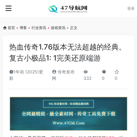
登录
首页
•
博客
•
行业资讯
•
游戏资讯
•
正文
热血传奇1.76版本无法超越的经典。
复古小极品1: 1完美还原端游
1年前 (2025)更
传奇发布
新
网
332
0
0