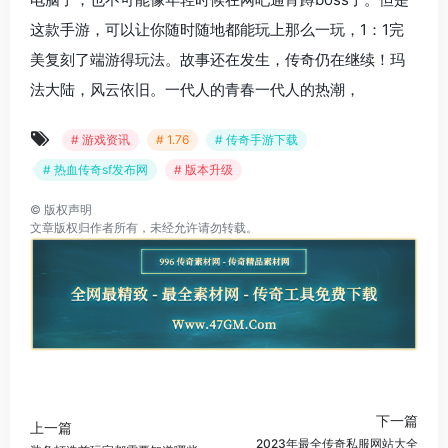
这款手游，可以让你随时随地都能玩上那么一玩，1：1完
美复刻了端游得玩法。故事还在发生，传奇仍在继续！玛
法大陆，风云依旧。一代人的青春一代人的热潮，
# 游戏资讯
# 1.76
# 传奇手游下载
# 热血传奇sf发布网
# 版本升级
©
版权声明
文章版权归作者所有，未经允许请勿转载。
下一篇
上一篇
2023年最全传奇私服网站大全