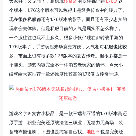
大家好，又见面了，相信玩
传奇
的伙伴都记得
1.76
这
个版本，1.76这个版本可以称得上是经典传奇中的经典了。
现在很多私服都还有1.76版本的影子。而且还有不少忠实的
玩家会去体验。但是私服目前的人气是属实不怎么样了。
一个服往往也玩不上多久。很多小伙伴现在都转战手游的
1.76版本了，手游玩起来毕竟更方便，人气相对私服也比较
多。市面上也有很多款1.76版本的复古传奇。但很多都是一
个噱头。游戏内容完全不一样消费老玩家的情怀。今天小
编就给大家推荐一款还原度比较高的1.76复古传奇手游。
游戏名字叫复古小极品，是一款三端都互通的1.76版本高还
原手游，职业完美还原战法道三职业，无精力无商场，装
备纯靠慢慢刷，下图也是纯靠自己找。
地图
也是完美还