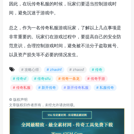
因此，在玩传奇私服的时候，玩家们要适当控制游戏时
间，避免沉迷于游戏中。
总之，作为一名传奇私服游戏玩家，了解以上几点事项是
非常重要的。玩家们在游戏过程中，要提高自己的安全防
范意识，合理控制游戏时间，避免被不法分子盗取账号、
以及资产损失等不必要的情况发生。
# 攻略心得
# zhaohf
# zhaosf
# 传奇
# 传奇sf
# 传奇sifu
# 传奇一条龙
# 传奇手游
# 传奇私服
# 新开传奇
# 新开传奇私服
# 私服传奇
©
版权声明
文章版权归作者所有，未经允许请勿转载。