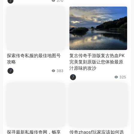
370
探索传奇私服的最佳地图号
复古传奇手游版复古热血PK
攻略
完美复刻原版让您体验最原
汁原味的攻沙
383
325
探寻最新私服传奇网，畅享
传奇zhaosf玩家应该如何选