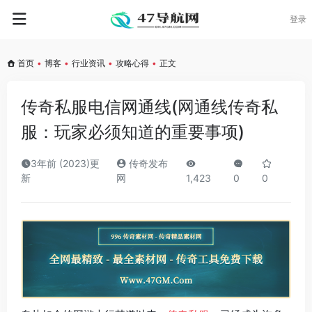
登录
首页
•
博客
•
行业资讯
•
攻略心得
•
正文
传奇私服电信网通线(网通线传奇私
服：玩家必须知道的重要事项)
3年前 (2023)更
传奇发布
新
网
1,423
0
0