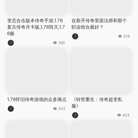
变态合击版本传奇手游,1.76
在新开传奇里面法师和那个
复古传奇月卡版,1.76毁灭,1.7
职业组合最好？
6极
316
360
1.76怀旧传奇游戏的众多痛点
《转世重生：传奇超变私
服》
302
403