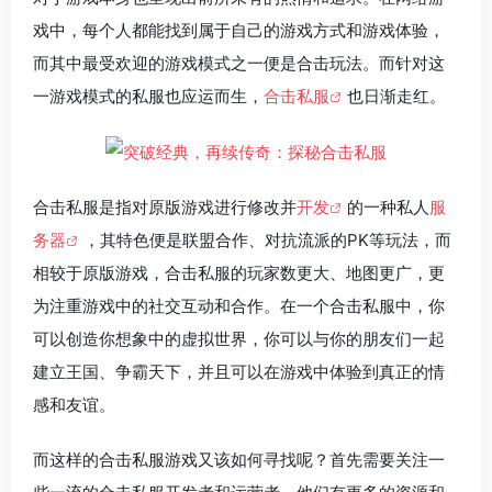
戏中，每个人都能找到属于自己的游戏方式和游戏体验，
而其中最受欢迎的游戏模式之一便是合击玩法。而针对这
一游戏模式的私服也应运而生，
合击私服
也日渐走红。
合击私服是指对原版游戏进行修改并
开发
的一种私人
服
务器
，其特色便是联盟合作、对抗流派的PK等玩法，而
相较于原版游戏，合击私服的玩家数更大、地图更广，更
为注重游戏中的社交互动和合作。在一个合击私服中，你
可以创造你想象中的虚拟世界，你可以与你的朋友们一起
建立王国、争霸天下，并且可以在游戏中体验到真正的情
感和友谊。
而这样的合击私服游戏又该如何寻找呢？首先需要关注一