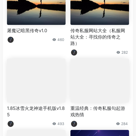
屠魔记暗黑传奇v1.0
传奇私服网站大全（私服网
站大全：寻找你的传奇之
460
路）
282
1.85冰雪火龙神途手机版v1.8
重温经典：传奇私服勾起游
5
戏热情
493
284