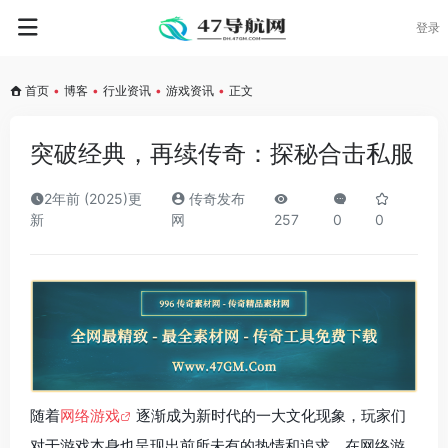
登录
首页
•
博客
•
行业资讯
•
游戏资讯
•
正文
突破经典，再续传奇：探秘合击私服
2年前 (2025)更
传奇发布
新
网
257
0
0
随着
网络游戏
逐渐成为新时代的一大文化现象，玩家们
对于游戏本身也呈现出前所未有的热情和追求。在网络游