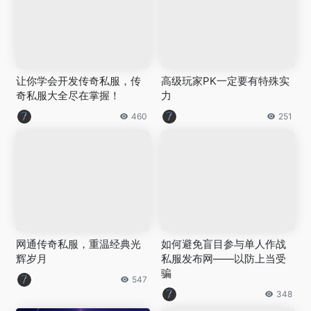
让你学会开发传奇私服，传
高级玩家PK一定要有特殊实
奇私服大全尽在掌握！
力
460
251
网通传奇私服，重温经典光
如何避免盲目参与单人作战
辉岁月
私服发布网——以防上当受
骗
547
348