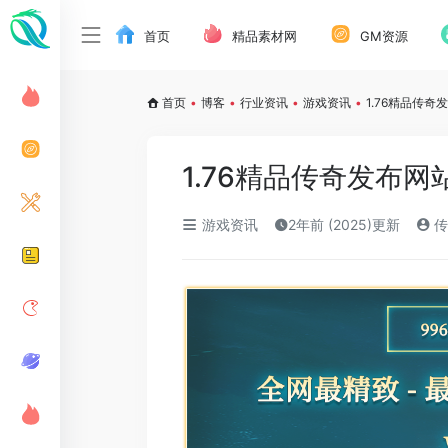
首页
精品素材网
GM资源
首页
•
博客
•
行业资讯
•
游戏资讯
•
1.76精品传
1.76精品传奇发布
游戏资讯
2年前 (2025)更新
传