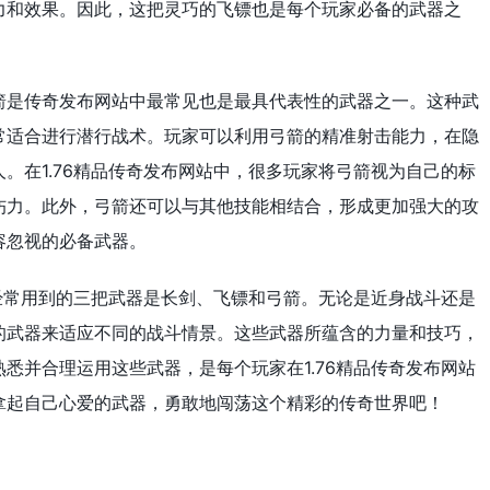
力和效果。因此，这把灵巧的飞镖也是每个玩家必备的武器之
箭是传奇发布网站中最常见也是最具代表性的武器之一。这种武
常适合进行潜行战术。玩家可以利用弓箭的精准射击能力，在隐
。在1.76精品传奇发布网站中，很多玩家将弓箭视为自己的标
伤力。此外，弓箭还可以与其他技能相结合，形成更加强大的攻
容忽视的必备武器。
中经常用到的三把武器是长剑、飞镖和弓箭。无论是近身战斗还是
的武器来适应不同的战斗情景。这些武器所蕴含的力量和技巧，
悉并合理运用这些武器，是每个玩家在1.76精品传奇发布网站
拿起自己心爱的武器，勇敢地闯荡这个精彩的传奇世界吧！