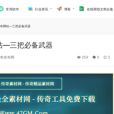
常用软件
行业资讯
博客
在线帮助文档合集
奇发布网站—三把必备武器
网站—三把必备武器
奇发布网
259
0
0