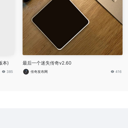
版本)
最后一个迷失传奇v2.60
385
传奇发布网
416