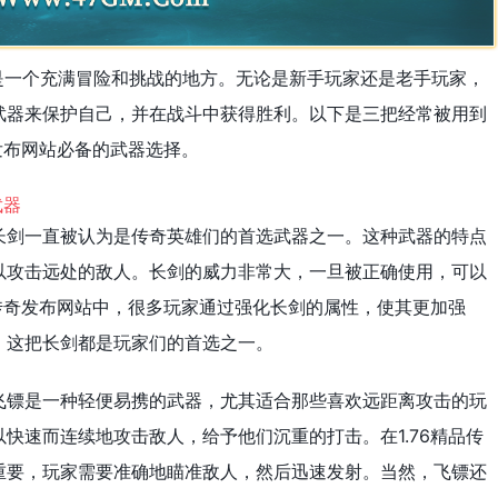
是一个充满冒险和挑战的地方。无论是新手玩家还是老手玩家，
武器来保护自己，并在战斗中获得胜利。以下是三把经常被用到
奇发布网站必备的武器选择。
长剑一直被认为是传奇英雄们的首选武器之一。这种武器的特点
以攻击远处的敌人。长剑的威力非常大，一旦被正确使用，可以
品传奇发布网站中，很多玩家通过强化长剑的属性，使其更加强
，这把长剑都是玩家们的首选之一。
飞镖是一种轻便易携的武器，尤其适合那些喜欢远距离攻击的玩
快速而连续地攻击敌人，给予他们沉重的打击。在1.76精品传
重要，玩家需要准确地瞄准敌人，然后迅速发射。当然，飞镖还