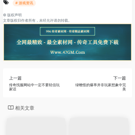
# 游戏资讯
©
版权声明
文章版权归作者所有，未经允许请勿转载。
上一篇
下一篇
传奇找服网站中一定不要轻信玩
绿蟾怪的爆率并非玩家想象中完
家话
美
相关文章