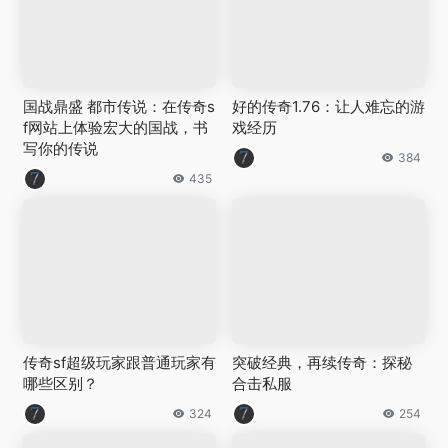
国战鼎盛 都市传说：在传奇s
好的传奇1.76：让人难忘的游
f网站上体验宏大的国战，书
戏经历
写你的传说
384
435
传奇sf超级玩家跟普通玩家有
突破经典，再续传奇：探秘
哪些区别？
合击私服
324
254