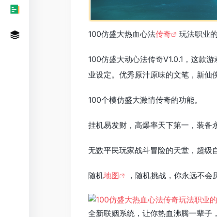
100仿盛大热血心法
传奇
玩法职业
100仿盛大动心法传奇V1.0.1，
业设定。优秀原汁原味的文笔，新仙
100个模仿盛大激情传奇的功能。
挂机易发财，高爆率天下第一，装备
无数平民玩家战斗冒险的天堂，超级
随机
地图
，随机挑战，你永远不会
全新联姻系统，让你热血沸腾一辈子