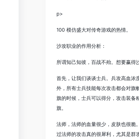
p>
100 模仿盛大对传奇游戏的热情。
沙攻职业的作用分析：
所谓知己知彼，百战不殆。想要赢得
首先，让我们谈谈士兵。兵攻高血浓
外，所有士兵技能每次攻击都会对旗帜
旗的时候，士兵可以得分，攻击装备
旗。
法师，法师的血量很少，皮肤也很脆
过法师的攻击真的很犀利，尤其是群