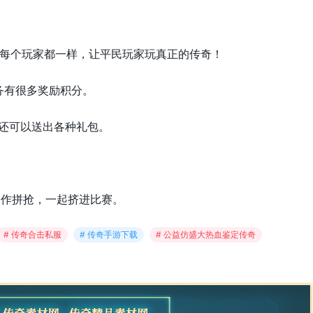
，每个玩家都一样，让平民玩家玩真正的传奇！
务有很多奖励积分。
，还可以送出各种礼包。
合作拼抢，一起挤进比赛。
# 传奇合击私服
# 传奇手游下载
# 公益仿盛大热血鉴定传奇