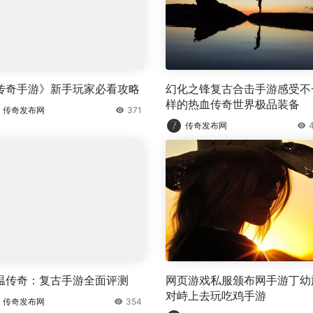
传奇手游》新手玩家必看攻略
幻化之锋复古合击手游感受不
样的热血传奇世界极品装备
传奇发布网
371
传奇发布网
温传奇：复古手游全面评测
网页游戏私服颁布网手游丁幼
对峙上去玩吃鸡手游
传奇发布网
354