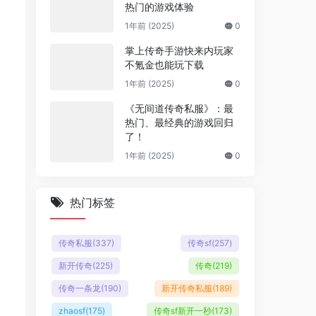
热门的游戏体验
1年前 (2025)
0
掌上传奇手游快来内玩家
不氪金也能玩下载
1年前 (2025)
0
《无间道传奇私服》：最
热门、最经典的游戏回归
了！
1年前 (2025)
0
热门标签
传奇私服
(337)
传奇sf
(257)
新开传奇
(225)
传奇
(219)
传奇一条龙
(190)
新开传奇私服
(189)
zhaosf
(175)
传奇sf新开一秒
(173)