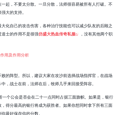
在一起，不要太分散。一旦分散，法师很容易被所有人打破。不
供强大的支持。
最大化自己的攻击伤害，各种治疗技能也可以减少队友的后顾之
过道士的作用不是很强
仿盛大热血传奇私服
，没有其他两个职
不败的阵型。所以，建议大家在攻沙前选择战场指挥官，在战场
斗中，战士在前，法师在后，牧师几乎来回接受阵容。
，判断一个公会是否会在二十一点同时占据三面旗帜。如果是，银行
数，得分最高的银行将成为获胜者。如果你想同时拿下所有三面
则你最好保存你的分数。