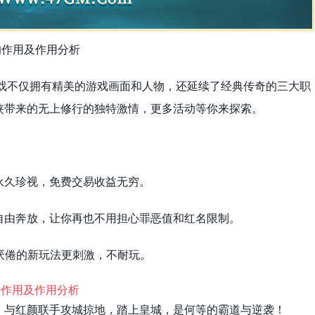
的作用及作用分析
这款游戏不仅拥有精美的游戏画面和人物，还延续了经典传奇的三大职
侠带来的无上修行的独特激情，更多活动等你来探索。
永久珍视，免费交易收益无穷。
自由奔放，让你再也不用担心罪恶值和红名限制。
厌倦的新玩法更刺激，不耐玩。
，与红颜联手攻城掠地，踏上皇城，是何等的霸道与逆袭！