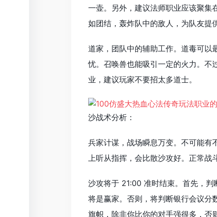
一壶。另外，建议法师职业应该聚集
如团结，轰炸队中的敌人，为队友提
道家，团队中的辅助工作。道毒可以
忧。召唤兽也能吸引一定的火力。不
业，建议玩家不要招太多道士。
沙战术分析：
兵家计谋，战场瞬息万变。不可能有
上听从指挥，会比散沙攻好。正常战
沙攻将于 21:00 准时结束。首先
将是赢家。否则，将判断银行会议分
旗帜，除非你比你的对手强很多，否