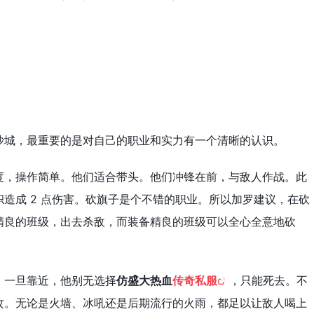
沙城，最重要的是对自己的职业和实力有一个清晰的认识。
度，操作简单。他们适合带头。他们冲锋在前，与敌人作战。此
造成 2 点伤害。砍旗子是个不错的职业。所以加罗建议，在砍
精良的班级，出去杀敌，而装备精良的班级可以全心全意地砍
。一旦靠近，他别无选择
仿盛大热血
传奇私服
，只能死去。不
攻。无论是火墙、冰吼还是后期流行的火雨，都足以让敌人喝上