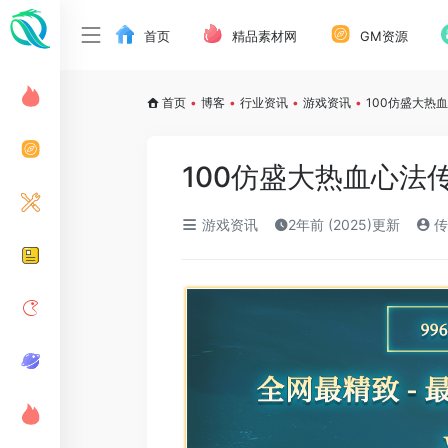
首页
精品素材网
GM资源
首页
•
博客
•
行业资讯
•
游戏资讯
•
100仿盛大热
100仿盛大热血心法
游戏资讯
2年前 (2025)更新
传