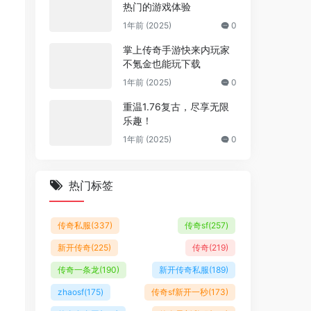
热门的游戏体验
1年前 (2025)
0
掌上传奇手游快来内玩家
不氪金也能玩下载
1年前 (2025)
0
重温1.76复古，尽享无限
乐趣！
1年前 (2025)
0
热门标签
传奇私服
(337)
传奇sf
(257)
新开传奇
(225)
传奇
(219)
传奇一条龙
(190)
新开传奇私服
(189)
zhaosf
(175)
传奇sf新开一秒
(173)