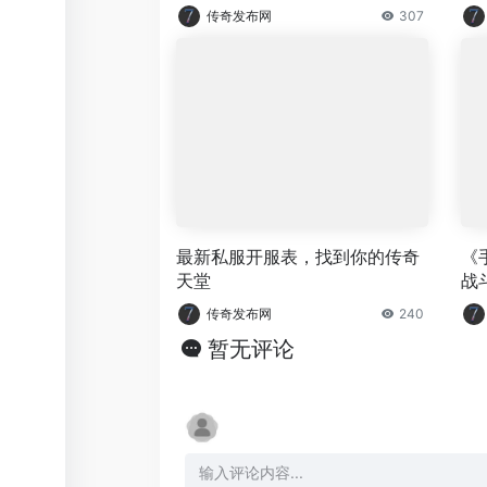
传奇发布网
307
最新私服开服表，找到你的传奇
《
天堂
战
传奇发布网
240
暂无评论