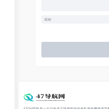
47GM导航是一个只收录正版授权的传奇私服免费资源导