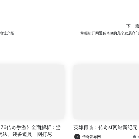
下一
地址介绍
掌握新开网通传奇sf的几个发展窍
1.76传奇手游》全面解析：游
英雄再临：传奇sf网站新纪元
玩法、装备道具一网打尽
传奇发布网