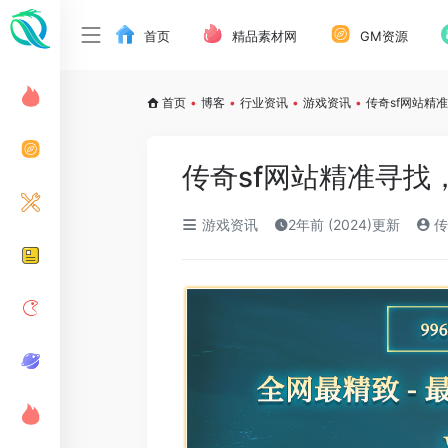
首页
精品素材网
GM资源
首页
•
博客
•
行业资讯
•
游戏资讯
•
传奇sf网站精
传奇sf网站精准寻找
游戏资讯
2年前 (2024)更新
传