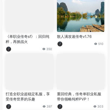
《单职业传奇sf》：回归纯
散人满攻速传奇v1.76
粹，再掀战火
510
350
打造全职业超稳定私服，享
重回经典，传奇单职业私服
受传奇世界的乐趣
带你领略纯粹PVP！
397
303