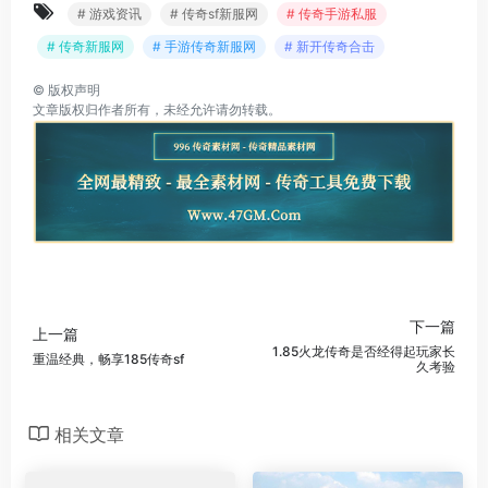
# 游戏资讯
# 传奇sf新服网
# 传奇手游私服
# 传奇新服网
# 手游传奇新服网
# 新开传奇合击
©
版权声明
文章版权归作者所有，未经允许请勿转载。
下一篇
上一篇
1.85火龙传奇是否经得起玩家长
重温经典，畅享185传奇sf
久考验
相关文章