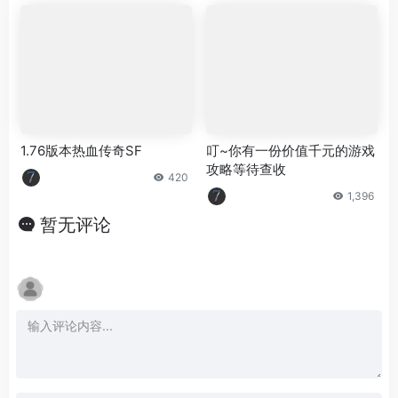
1.76版本热血传奇SF
叮~你有一份价值千元的游戏
攻略等待查收
420
1,396
暂无评论