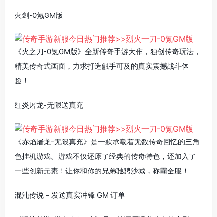
火剑-0氪GM版
《火之刀-0氪GM版》全新传奇手游大作，独创传奇玩法，
精美传奇式画面，力求打造触手可及的真实震撼战斗体
验！
红炎屠龙-无限送真充
《赤焰屠龙-无限真充》是一款承载着无数传奇回忆的三角
色挂机游戏。游戏不仅还原了经典的传奇特色，还加入了
一些创新元素！让你和你的兄弟驰骋沙城，称霸全服！
混沌传说 – 发送真实冲锋 GM 订单