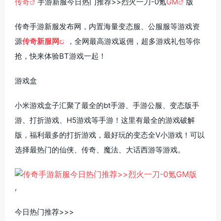
传奇
手游新服今日热门推荐>>烈火一刀-0氪
GM
版
传奇手游新服发布网，内置海量变态服、公服服等游戏资
源
传奇新服网
，全网最高游戏返佣，超多游戏礼包等你
抢，快来体验BT游戏一起！
游戏盒
小米游戏盒子汇聚了最全的bt手游、手游公服、变态版手
游、打折游戏、H5游戏等手游！这里有最全的游戏破解
版，福利最多的打折游戏，最好玩的变态全V小游戏！可以
选择最热门的仙侠、传奇、魔法、大话西游等游戏。
,
今日热门推荐>>>