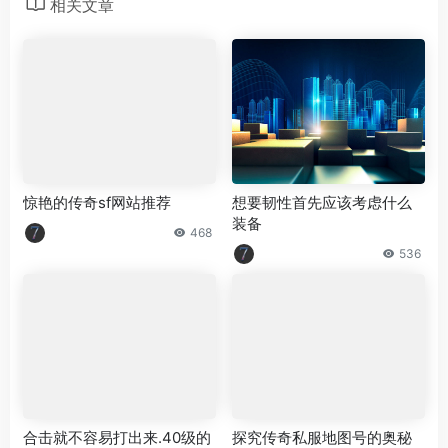
相关文章
惊艳的传奇sf网站推荐
想要韧性首先应该考虑什么
装备
468
536
合击就不容易打出来.40级的
探究传奇私服地图号的奥秘