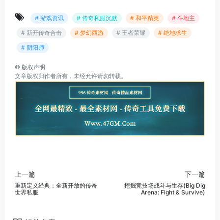
# 游戏资讯
# 传奇私服沉默
# 和平精英
# 斗地主
# 新开传奇合击
# 梦幻西游
# 王者荣耀
# 绝地求生
# 阴阳师
©
版权声明
文章版权归作者所有，未经允许请勿转载。
上一篇
下一篇
重新定义经典：全新开放的传奇
挖掘竞技场战斗与生存(Big Dig
世界私服
Arena: Fight & Survive)