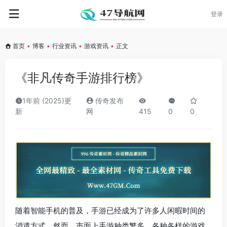
登录
首页
•
博客
•
行业资讯
•
游戏资讯
•
正文
《非凡传奇手游排行榜》
1年前 (2025)更
传奇发布
新
网
415
0
0
随着智能手机的普及，手游已经成为了许多人闲暇时间的
消遣方式。然而，市面上手游种类繁多，各种各样的游戏