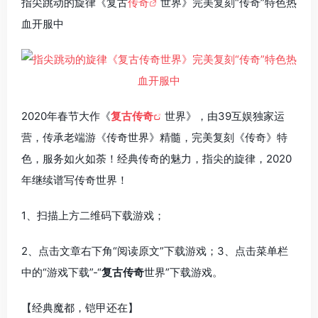
指尖跳动的旋律《复古
传奇
世界》完美复刻“传奇”特色热
血开服中
2020年春节大作《
复古传奇
世界》，由39互娱独家运
营，传承老端游《传奇世界》精髓，完美复刻《传奇》特
色，服务如火如荼！经典传奇的魅力，指尖的旋律，2020
年继续谱写传奇世界！
1、扫描上方二维码下载游戏；
2、点击文章右下角“阅读原文”下载游戏；3、点击菜单栏
中的“游戏下载”-“
复古传奇
世界”下载游戏。
【经典魔都，铠甲还在】