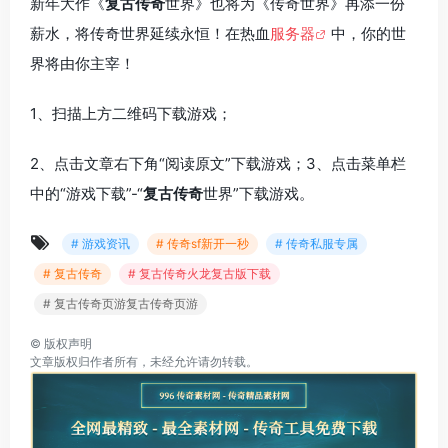
新年大作《
复古传奇
世界》也将为《传奇世界》再添一份
薪水，将传奇世界延续永恒！在热血
服务器
中，你的世
界将由你主宰！
1、扫描上方二维码下载游戏；
2、点击文章右下角“阅读原文”下载游戏；3、点击菜单栏
中的“游戏下载”-“
复古传奇
世界”下载游戏。
# 游戏资讯
# 传奇sf新开一秒
# 传奇私服专属
# 复古传奇
# 复古传奇火龙复古版下载
# 复古传奇页游复古传奇页游
©
版权声明
文章版权归作者所有，未经允许请勿转载。