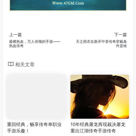
上一篇
下一篇
最燃热血，万人传颂的手游——
天之雨衣在新开中变传奇穿戴条
热血传奇
件是啥
相关文章
重回经典，畅享传奇单职业
10年经典屠龙再现裁决屠龙
手游乐趣！
重出江湖传奇手游传奇