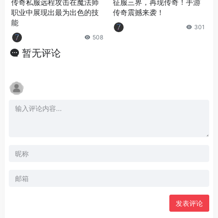
传奇私服远程攻击在魔法师
征服三界，再现传奇！手游
职业中展现出最为出色的技
传奇震撼来袭！
能
301
508
暂无评论
发表评论