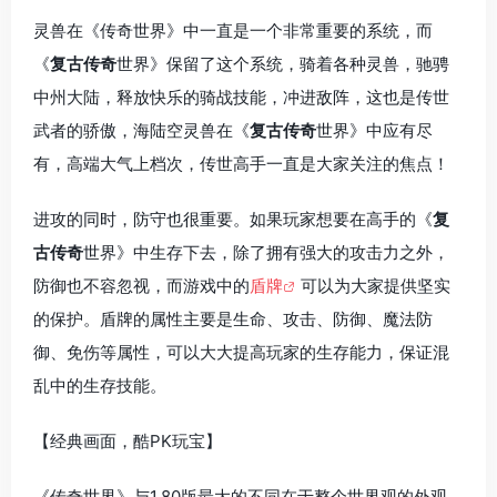
灵兽在《传奇世界》中一直是一个非常重要的系统，而
《
复古传奇
世界》保留了这个系统，骑着各种灵兽，驰骋
中州大陆，释放快乐的骑战技能，冲进敌阵，这也是传世
武者的骄傲，海陆空灵兽在《
复古传奇
世界》中应有尽
有，高端大气上档次，传世高手一直是大家关注的焦点！
进攻的同时，防守也很重要。如果玩家想要在高手的《
复
古传奇
世界》中生存下去，除了拥有强大的攻击力之外，
防御也不容忽视，而游戏中的
盾牌
可以为大家提供坚实
的保护。盾牌的属性主要是生命、攻击、防御、魔法防
御、免伤等属性，可以大大提高玩家的生存能力，保证混
乱中的生存技能。
【经典画面，酷PK玩宝】
《传奇世界》与1.80版最大的不同在于整个世界观的外观。