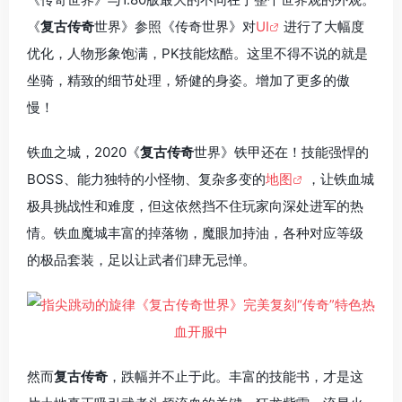
《
复古传奇
世界》参照《传奇世界》对
UI
进行了大幅度
优化，人物形象饱满，PK技能炫酷。这里不得不说的就是
坐骑，精致的细节处理，矫健的身姿。增加了更多的傲
慢！
铁血之城，2020《
复古传奇
世界》铁甲还在！技能强悍的
BOSS、能力独特的小怪物、复杂多变的
地图
，让铁血城
极具挑战性和难度，但这依然挡不住玩家向深处进军的热
情。铁血魔城丰富的掉落物，魔眼加持油，各种对应等级
的极品套装，足以让武者们肆无忌惮。
然而
复古传奇
，跌幅并不止于此。丰富的技能书，才是这