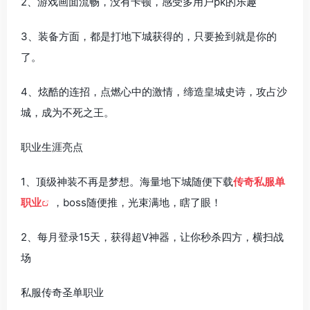
2、游戏画面流畅，没有卡顿，感受多用户pk的乐趣
3、装备方面，都是打地下城获得的，只要捡到就是你的
了。
4、炫酷的连招，点燃心中的激情，缔造皇城史诗，攻占沙
城，成为不死之王。
职业生涯亮点
1、顶级神装不再是梦想。海量地下城随便下载
传奇私服单
职业
，boss随便推，光束满地，瞎了眼！
2、每月登录15天，获得超V神器，让你秒杀四方，横扫战
场
私服传奇圣单职业