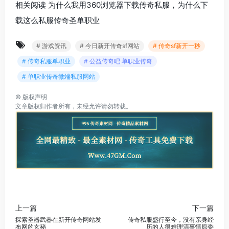
相关阅读 为什么我用360浏览器下载传奇私服，为什么下
载这么私服传奇圣单职业
# 游戏资讯
# 今日新开传奇sf网站
# 传奇sf新开一秒
# 传奇私服单职业
# 公益传奇吧 单职业传奇
# 单职业传奇微端私服网站
©
版权声明
文章版权归作者所有，未经允许请勿转载。
上一篇
下一篇
探索圣器武器在新开传奇网站发
传奇私服盛行至今，没有亲身经
布网的玄秘
历的人很难理清事情原委