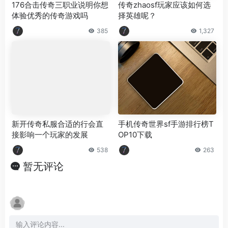
176合击传奇三职业说明你想
传奇zhaosf玩家应该如何选
体验优秀的传奇游戏吗
择英雄呢？
385
1,327
新开传奇私服合适的行会直
手机传奇世界sf手游排行榜T
接影响一个玩家的发展
OP10下载
538
263
暂无评论