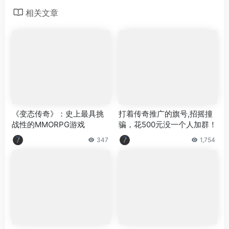
相关文章
《变态传奇》：史上最具挑
打着传奇推广的旗号,招摇撞
战性的MMORPG游戏
骗，花500元没一个人加群！
347
1,754