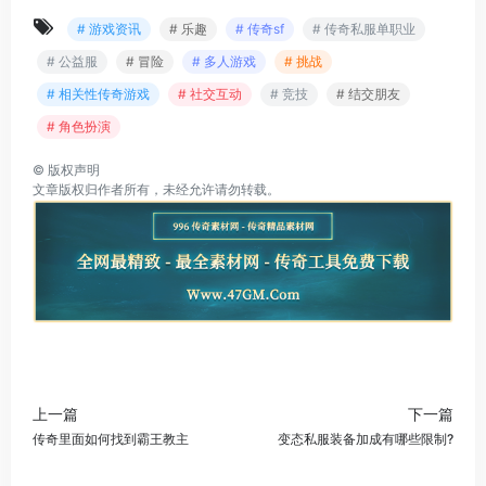
# 游戏资讯
# 乐趣
# 传奇sf
# 传奇私服单职业
# 公益服
# 冒险
# 多人游戏
# 挑战
# 相关性传奇游戏
# 社交互动
# 竞技
# 结交朋友
# 角色扮演
©
版权声明
文章版权归作者所有，未经允许请勿转载。
上一篇
下一篇
传奇里面如何找到霸王教主
变态私服装备加成有哪些限制?