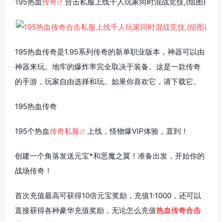
195热血
传奇
合击私服上线千人玩家同时混战竞技,(组图)
195热血传奇是1.95系列传奇的新单职业版本，神器可以由
神器来玩。地牢的爆炸率完全取决于装备。这是一款传奇
的手游，玩家自由选择和玩。如果你喜欢它，请下载它。
195热血传奇
195个热血
传奇私服
上线，怪物爆VIP体验，直到！
创建一个角落发送元宝*和恶魔之翼！准备出发，开始你的
战场传奇！
首次充值最高可获得10倍元宝奖励，充值1:1000，还可以
直接获得各种豪华充值奖励，无论怎么充值
热血传奇合击