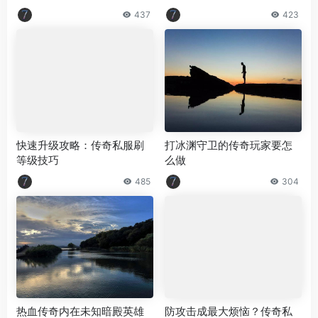
437
423
快速升级攻略：传奇私服刷
打冰渊守卫的传奇玩家要怎
等级技巧
么做
485
304
热血传奇内在未知暗殿英雄
防攻击成最大烦恼？传奇私