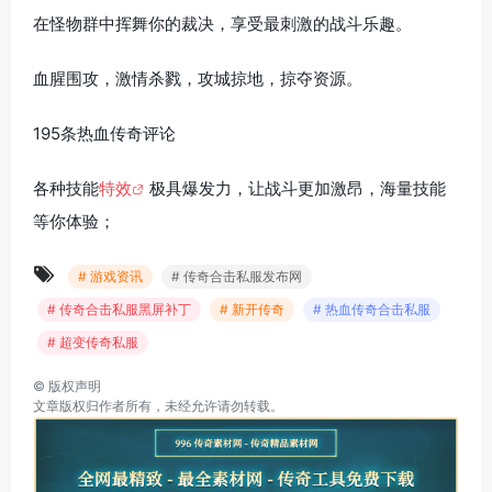
在怪物群中挥舞你的裁决，享受最刺激的战斗乐趣。
血腥围攻，激情杀戮，攻城掠地，掠夺资源。
195条热血传奇评论
各种技能
特效
极具爆发力，让战斗更加激昂，海量技能
等你体验；
# 游戏资讯
# 传奇合击私服发布网
# 传奇合击私服黑屏补丁
# 新开传奇
# 热血传奇合击私服
# 超变传奇私服
©
版权声明
文章版权归作者所有，未经允许请勿转载。