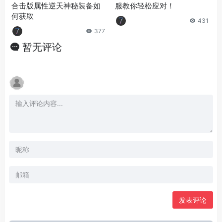
合击版属性逆天神秘装备如
服教你轻松应对！
何获取
431
377
暂无评论
发表评论