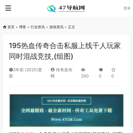
登录
首页
•
博客
•
行业资讯
•
游戏资讯
•
正文
195热血传奇合击私服上线千人玩家
同时混战竞技,(组图)
2年前 (2025)更
传奇发布
新
网
290
0
0