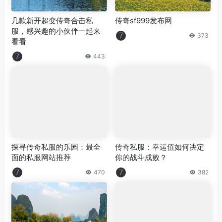
几款新开超变传奇合击私
传奇sf999发布网
服，感兴趣的小伙伴一起来
373
看看
443
探寻传奇私服的乐园：最全
传奇私服：幸运值如何决定
面的私服网站推荐
你的战斗成败？
470
382