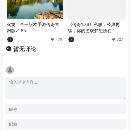
火龙二合一版本手游传奇官
《传奇1.76》私服：经典再
网版v1.85
续，你的游戏梦想所在！
479
327
暂无评论