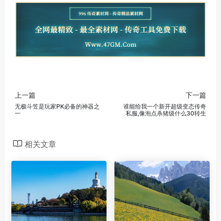
上一篇
下一篇
无极斗笠是玩家PK必备的神器之
谁能给我一个新开超级变态传奇
一
私服,像泡点杀猪级什么30转生
相关文章