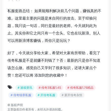
私服套路总结： 如果能顺利解决前几个问题，赚钱真的不
难。这里最主要的问题是来自同行的攻击。至于经验问
题，我只说一句话，同行是最好的老师。今天就到此为
止。其实你和它之间只有一个念头。它也在玩新浪。别人
可以用新浪博客赚钱，而你只是玩玩？
好了，今天就分享给大家，希望对大家有所帮助，看完了
传奇私服是不是就赚不到钱了？否：最新的只是你不知道
该怎么做。感觉自己又学到了很多知识，还请大家点个
赞！您还可以将 添加到您的收藏中！
# 游戏资讯
# 传奇3私服1.45
# 传奇私服1.76精品
# 传奇续章私服
# 开传奇私服
# 新开传奇永恒
©
版权声明
文章版权归作者所有，未经允许请勿转载。