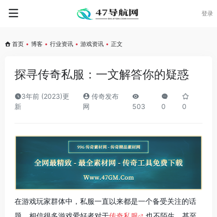
登录
首页
•
博客
•
行业资讯
•
游戏资讯
•
正文
探寻传奇私服：一文解答你的疑惑
3年前 (2023)更
传奇发布
新
网
503
0
0
在游戏玩家群体中，私服一直以来都是一个备受关注的话
题。相信很多游戏爱好者对于
传奇私服
也不陌生，甚至