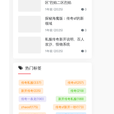
区”烈焰二区烈焰
1年前 (2025)
0
探秘海魔版：传奇sf的新
领域
1年前 (2025)
0
私服传奇新开说明、百人
攻沙、怪物系统
1年前 (2025)
0
热门标签
传奇私服
(337)
传奇sf
(257)
新开传奇
(225)
传奇
(219)
传奇一条龙
(190)
新开传奇私服
(189)
zhaosf
(175)
传奇sf新开一秒
(173)