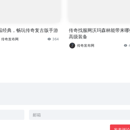
温经典，畅玩传奇复古版手游
传奇找服网沃玛森林能带来哪
高级装备
传奇发布网
364
传奇发布网
发表评论