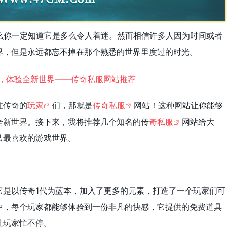
么你一定知道它是多么令人着迷。然而相信许多人因为时间或者
界，但是永远都忘不掉在那个熟悉的世界里度过的时光。
注传奇的
玩家
们，那就是
传奇私服
网站！这种网站让你能够
全新世界。接下来，我将推荐几个知名的传
奇私服
网站给大
己最喜欢的游戏世界。
它是以传奇1代为蓝本，加入了更多的元素，打造了一个玩家们可
中，每个玩家都能够体验到一份非凡的快感，它提供的免费道具
让玩家忙不停。