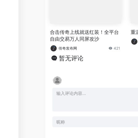
合击传奇上线就送红装！全平台
重
自由交易万人同屏攻沙
传奇发布网
421
暂无评论