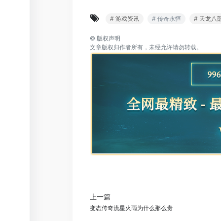
# 游戏资讯
# 传奇永恒
# 天龙八
©
版权声明
文章版权归作者所有，未经允许请勿转载。
上一篇
变态传奇流星火雨为什么那么贵