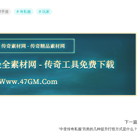
部手游
# 奇私服
# 玩家
下一
‘中变传奇私服’另类的几种提升打怪方式是什么