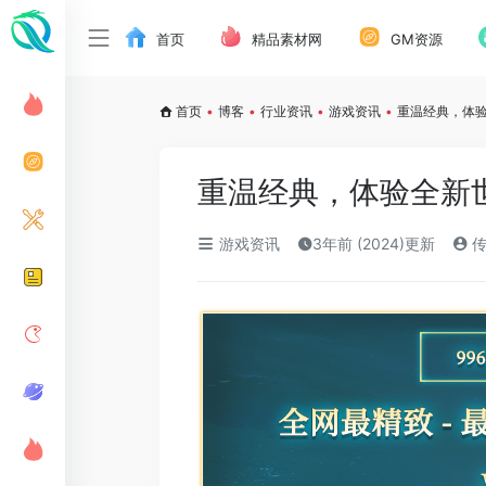
首页
精品素材网
GM资源
首页
•
博客
•
行业资讯
•
游戏资讯
•
重温经典，体
重温经典，体验全新
游戏资讯
3年前 (2024)更新
传