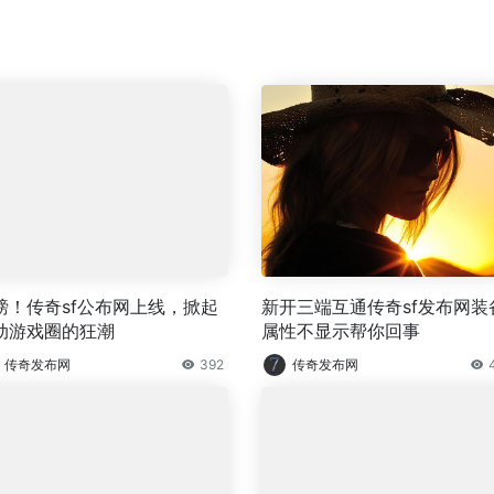
磅！传奇sf公布网上线，掀起
新开三端互通传奇sf发布网装
动游戏圈的狂潮
属性不显示帮你回事
传奇发布网
392
传奇发布网