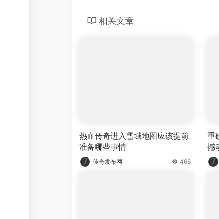
相关文章
热血传奇进入雪域地图应该提前
重
准备哪些事情
撼
传奇发布网
466