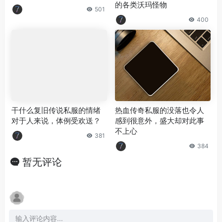
的各类沃玛怪物
501
400
干什么复旧传说私服的情绪
热血传奇私服的没落也令人
对于人来说，体例受欢送？
感到很意外，盛大却对此事
不上心
381
384
暂无评论