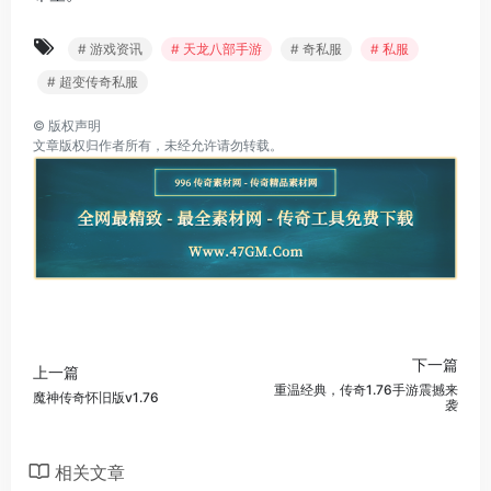
# 游戏资讯
# 天龙八部手游
# 奇私服
# 私服
# 超变传奇私服
©
版权声明
文章版权归作者所有，未经允许请勿转载。
下一篇
上一篇
重温经典，传奇1.76手游震撼来
魔神传奇怀旧版v1.76
袭
相关文章