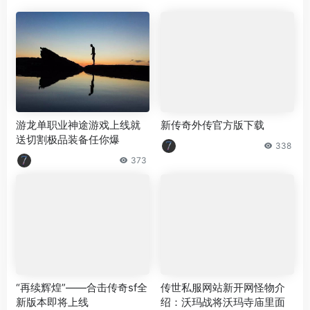
游龙单职业神途游戏上线就
新传奇外传官方版下载
送切割极品装备任你爆
338
373
“再续辉煌”——合击传奇sf全
传世私服网站新开网怪物介
新版本即将上线
绍：沃玛战将沃玛寺庙里面