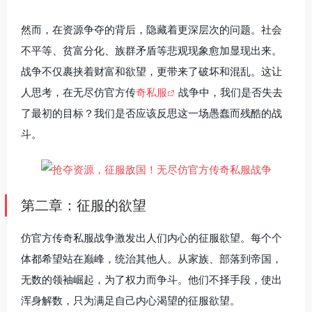
然而，在资源争夺的背后，隐藏着更深层次的问题。社会
不平等、贫富分化、族群矛盾等悲观现象愈加显现出来。
战争不仅裹挟着财富和欲望，更带来了破坏和混乱。这让
人思考，在无尽仿官方传
奇私服
战争中，我们是否失去
了最初的目标？我们是否应该反思这一场愚蠢而残酷的战
斗。
第二章：征服的欲望
仿官方传奇私服战争激发出人们内心的征服欲望。每个个
体都希望站在巅峰，统治其他人。从家族、部落到帝国，
无数的领袖崛起，为了权力而争斗。他们不择手段，使出
浑身解数，只为满足自己内心渴望的征服欲望。