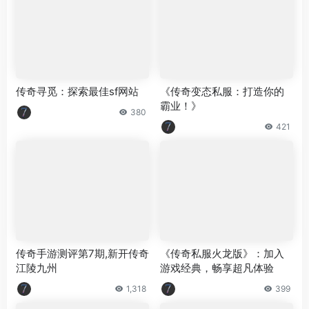
传奇寻觅：探索最佳sf网站
《传奇变态私服：打造你的
霸业！》
380
421
传奇手游测评第7期,新开传奇
《传奇私服火龙版》：加入
江陵九州
游戏经典，畅享超凡体验
1,318
399