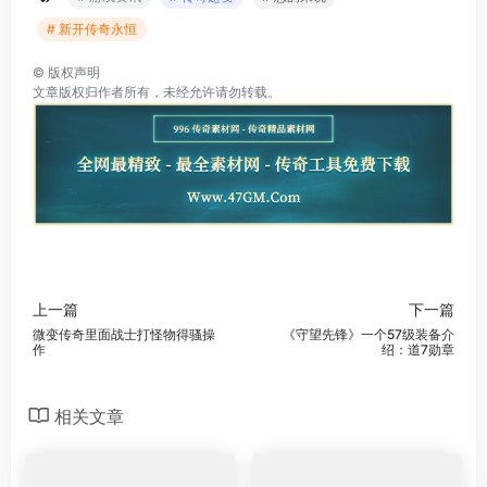
# 新开传奇永恒
©
版权声明
文章版权归作者所有，未经允许请勿转载。
上一篇
下一篇
微变传奇里面战士打怪物得骚操
《守望先锋》一个57级装备介
作
绍：道7勋章
相关文章