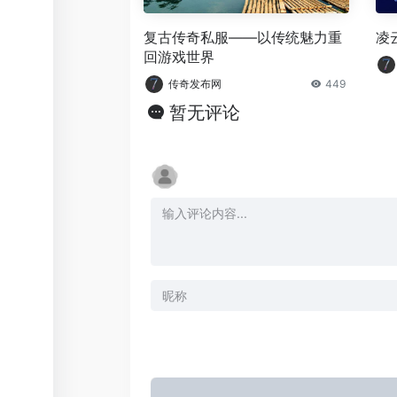
复古传奇私服——以传统魅力重
凌云
回游戏世界
传奇发布网
449
暂无评论