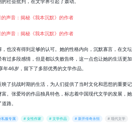
利的社会批判，在文学界引起了轰动。
解，也没有得到足够的认可。她的性格内向，沉默寡言，在文坛
经有过多段感情，但是都以失败告终，这一点也让她的生活更加
，享年46岁，留下了多部优秀的文学作品。
反映了抗战时期的生活，为人们提供了当时文化和思想的重要记
财富。张爱玲的作品独具特色，标志着中国现代文学的发展，她
了道路。
传奇私服专属
# 女性作家
# 文学作品
# 新开传奇永恒
# 现代文学