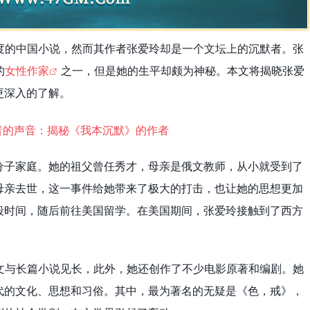
度的中国小说，然而其作者张爱玲却是一个文坛上的沉默者。张
的
女性作家
之一，但是她的生平却颇为神秘。本文将揭晓张爱
更深入的了解。
分子家庭。她的祖父曾任秀才，母亲是俄文教师，从小就受到了
母亲去世，这一事件给她带来了极大的打击，也让她的思想更加
段时间，随后前往美国留学。在美国期间，张爱玲接触到了西方
文与长篇小说见长，此外，她还创作了不少电影原著和编剧。她
代的文化、思想和习俗。其中，最为著名的无疑是《色，戒》，