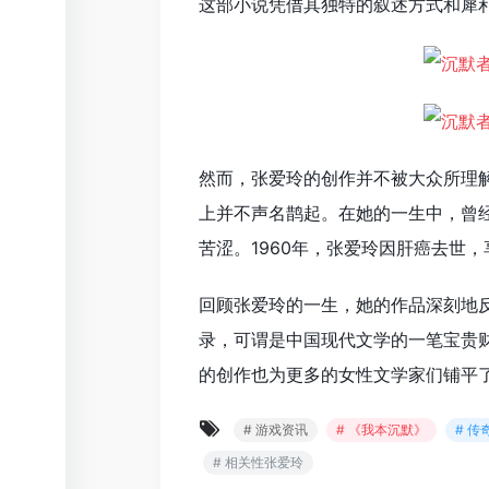
这部小说凭借其独特的叙述方式和犀
然而，张爱玲的创作并不被大众所理
上并不声名鹊起。在她的一生中，曾
苦涩。1960年，张爱玲因肝癌去世
回顾张爱玲的一生，她的作品深刻地
录，可谓是中国现代文学的一笔宝贵
的创作也为更多的女性文学家们铺平
# 游戏资讯
# 《我本沉默》
# 
# 相关性张爱玲