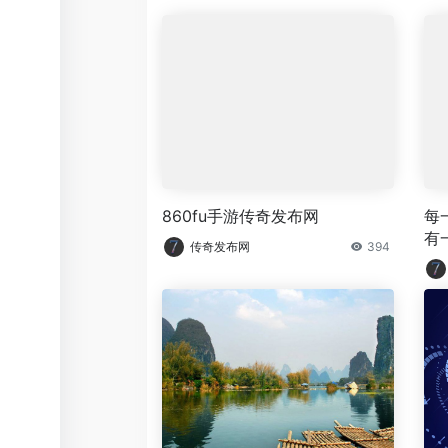
860fu手游传奇发布网
每
有
传奇发布网
394