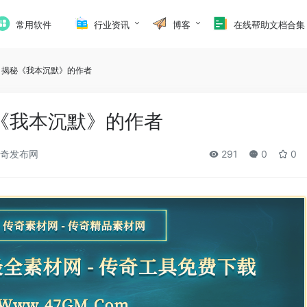
常用软件
行业资讯
博客
在线帮助文档合集
：揭秘《我本沉默》的作者
《我本沉默》的作者
奇发布网
291
0
0