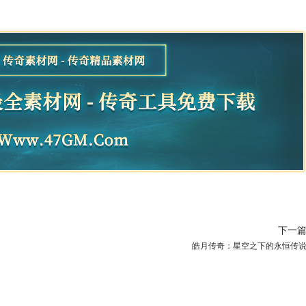
下一
皓月传奇：星空之下的永恒传