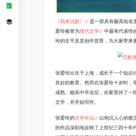
《我本沉默》
是一部具有极高知名
爱玲被誉为
现代文学
中最有代表性
玲的生平及其创作背景，为大家带来
张爱玲出生于上海，成长于一个知识
良好的教育。然而在张爱玲十岁时，
成熟。她高中毕业后，在家里待了一
文学，并开始写作。
张爱玲的
文学作品
以钩沉人心的散
的作品深刻地反映了上世纪三四十年