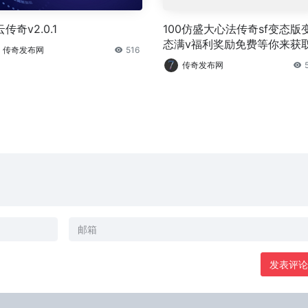
传奇v2.0.1
100仿盛大心法传奇sf变态版
态满v福利奖励免费等你来获
传奇发布网
516
传奇发布网
发表评论