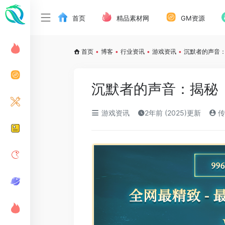
首页
精品素材网
GM资源
首页
•
博客
•
行业资讯
•
游戏资讯
•
沉默者的声音
沉默者的声音：揭秘
游戏资讯
2年前 (2025)更新
传