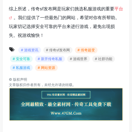
综上所述，传奇sf发布网是玩家们挑选私服游戏的重要
平台
。我们提供了一些最热门的网站，希望对你有所帮助。
玩家切记选择安全可靠的平台来进行游戏，避免出现损
失。祝游戏愉快！
# 游戏资讯
# 传奇sf发布网
# 传奇超变
# 安全可靠
# 新开传奇私服
# 游戏世界
# 社群功能
# 私服游戏
# 网站资源
©
版权声明
文章版权归作者所有，未经允许请勿转载。