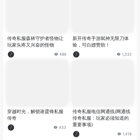
传奇私服森林守护者怪物让
新开传奇手游弑神无限刀体
玩家头疼又兴奋的怪物
验，可白嫖赞助！
486
1,332
穿越时光，解锁谢霆锋私服
传奇私服电信网通线(网通线
传奇
传奇私服：玩家必须知道的
重要事项)
433
1,418