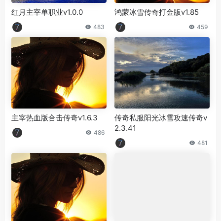
红月主宰单职业v1.0.0
鸿蒙冰雪传奇打金版v1.85
483
459
主宰热血版合击传奇v1.6.3
传奇私服阳光冰雪攻速传奇v
2.3.41
486
481