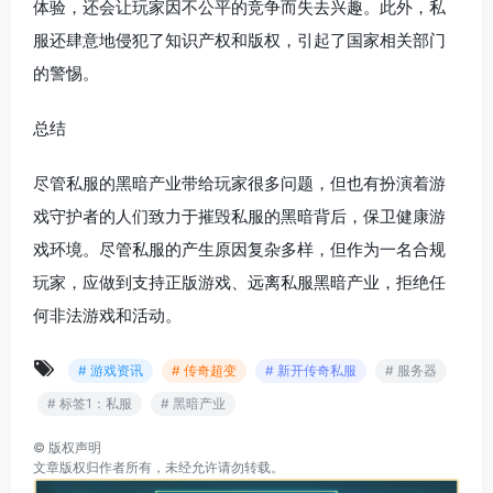
体验，还会让玩家因不公平的竞争而失去兴趣。此外，私
服还肆意地侵犯了知识产权和版权，引起了国家相关部门
的警惕。
总结
尽管私服的黑暗产业带给玩家很多问题，但也有扮演着游
戏守护者的人们致力于摧毁私服的黑暗背后，保卫健康游
戏环境。尽管私服的产生原因复杂多样，但作为一名合规
玩家，应做到支持正版游戏、远离私服黑暗产业，拒绝任
何非法游戏和活动。
# 游戏资讯
# 传奇超变
# 新开传奇私服
# 服务器
# 标签1：私服
# 黑暗产业
©
版权声明
文章版权归作者所有，未经允许请勿转载。