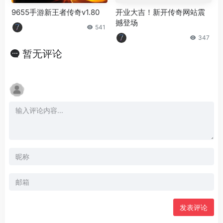
9655手游新王者传奇v1.80
开业大吉！新开传奇网站震
撼登场
541
347
暂无评论
发表评论