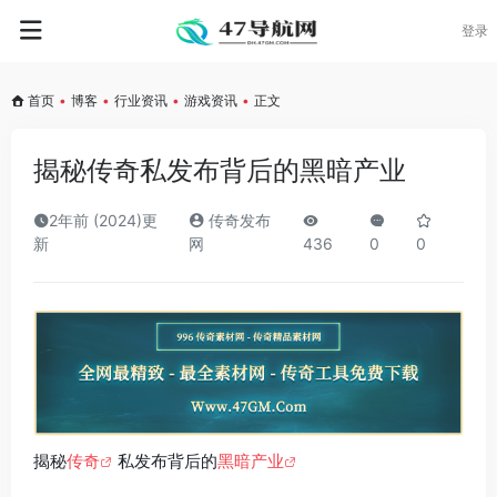
登录
首页
•
博客
•
行业资讯
•
游戏资讯
•
正文
揭秘传奇私发布背后的黑暗产业
2年前 (2024)更
传奇发布
新
网
436
0
0
揭秘
传奇
私发布背后的
黑暗产业