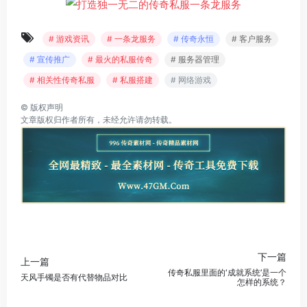
# 游戏资讯
# 一条龙服务
# 传奇永恒
# 客户服务
# 宣传推广
# 最火的私服传奇
# 服务器管理
# 相关性传奇私服
# 私服搭建
# 网络游戏
©
版权声明
文章版权归作者所有，未经允许请勿转载。
下一篇
上一篇
传奇私服里面的‘成就系统’是一个
天风手镯是否有代替物品对比
怎样的系统？