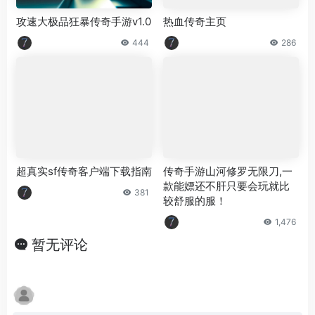
攻速大极品狂暴传奇手游v1.0
热血传奇主页
444
286
超真实sf传奇客户端下载指南
传奇手游山河修罗无限刀,一
款能嫖还不肝只要会玩就比
381
较舒服的服！
1,476
暂无评论