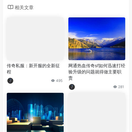
相关文章
传奇私服：新开服的全新征
网通热血传奇sf如何迅速打经
程
验升级的问题就得做主要职
责
495
281