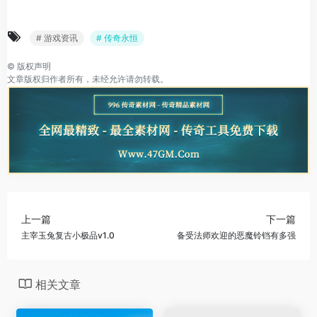
# 游戏资讯
# 传奇永恒
©
版权声明
文章版权归作者所有，未经允许请勿转载。
上一篇
下一篇
主宰玉兔复古小极品v1.0
备受法师欢迎的恶魔铃铛有多强
相关文章