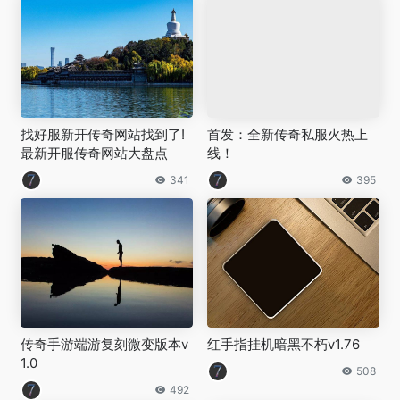
找好服新开传奇网站找到了!
首发：全新传奇私服火热上
最新开服传奇网站大盘点
线！
341
395
传奇手游端游复刻微变版本v
红手指挂机暗黑不朽v1.76
1.0
508
492