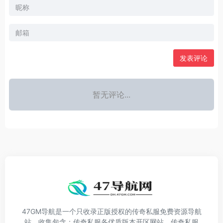
发表评论
暂无评论...
47GM导航是一个只收录正版授权的传奇私服免费资源导航
站，收集包含：传奇私服各优质版本开区网站、传奇私服