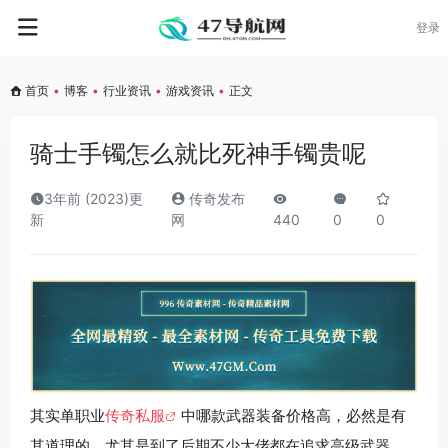
登录
首页
•
博客
•
行业资讯
•
游戏资讯
•
正文
骑士手镯怎么就比死神手镯贵呢
3年前 (2023)更
传奇发布
新
网
440
0
0
其实单职业
传奇私服
中哪款武器装备价格高，必然是有
其道理的。尤其是到了后期不少大佬都在追求高级武器，