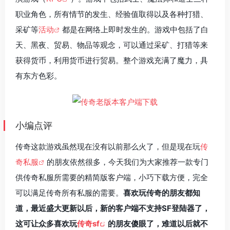
职业角色，所有情节的发生、经验值取得以及各种打猎、
采矿等
活动
都是在网络上即时发生的。游戏中包括了白
天、黑夜、贸易、物品等观念，可以通过采矿、打猎等来
获得货币，利用货币进行贸易。整个游戏充满了魔力，具
有东方色彩。
小编点评
传奇这款游戏虽然现在没有以前那么火了，但是现在玩
传
奇私服
的朋友依然很多，今天我们为大家推荐一款专门
供传奇私服所需要的精简版客户端，小巧下载方便，完全
可以满足传奇所有私服的需要。
喜欢玩传奇的朋友都知
道，最近盛大更新以后，新的客户端不支持SF登陆器了，
这可让众多喜欢玩
传奇sf
的朋友傻眼了，难道以后就不