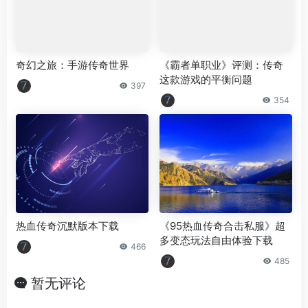
奇幻之旅：手游传奇世界
《霸者单职业》评测：传奇
这款游戏的平衡问题
397
354
热血传奇沉默版本下载
《95热血传奇合击私服》超
多变态玩法自由体验下载
466
485
暂无评论