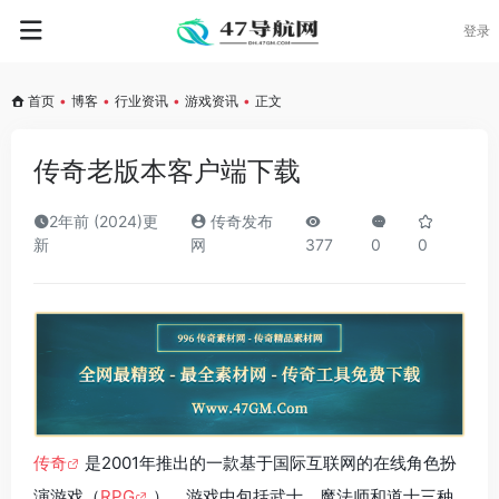
登录
首页
•
博客
•
行业资讯
•
游戏资讯
•
正文
传奇老版本客户端下载
2年前 (2024)更
传奇发布
新
网
377
0
0
传奇
是2001年推出的一款基于国际互联网的在线角色扮
演游戏（
RPG
）。游戏中包括武士、魔法师和道士三种