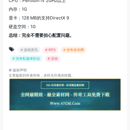
CPU：Pentium IV 2GHz以上
内存：1G
显卡：128 MB的支持DirectX 9
硬盘空间：1G
总结：完全不需要担心配置问题。
# 游戏资讯
# RPG
# 传奇发布网
# 传奇私服单职业
# 活动
©
版权声明
文章版权归作者所有，未经允许请勿转载。