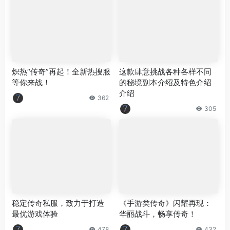
炽热“传奇”再起！全新热搜服
这款肆意挑战各种各样不同
等你来战！
的秘境副本介绍及特色介绍
介绍
362
305
稳定传奇私服，致力于打造
《手游类传奇》闪耀再现：
最优游戏体验
华丽战斗，畅享传奇！
478
432