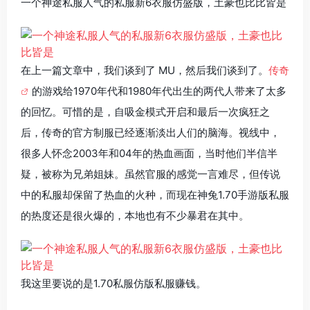
一个神途私服人气的私服新6衣服仿盛版，土豪也比比皆是
在上一篇文章中，我们谈到了 MU，然后我们谈到了。
传奇
的游戏给1970年代和1980年代出生的两代人带来了太多
的回忆。可惜的是，自吸金模式开启和最后一次疯狂之
后，传奇的官方制服已经逐渐淡出人们的脑海。视线中，
很多人怀念2003年和04年的热血画面，当时他们半信半
疑，被称为兄弟姐妹。虽然官服的感觉一言难尽，但传说
中的私服却保留了热血的火种，而现在神兔1.70手游版私服
的热度还是很火爆的，本地也有不少暴君在其中。
我这里要说的是1.70私服仿版私服赚钱。