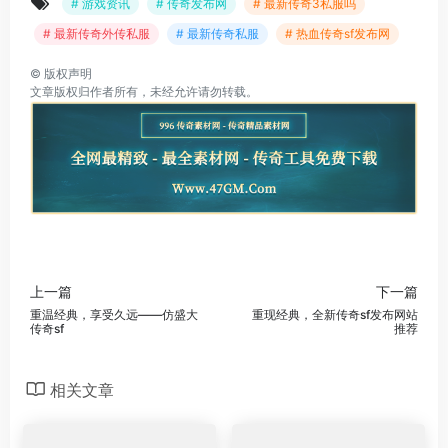
# 游戏资讯
# 传奇发布网
# 最新传奇3私服吗
# 最新传奇外传私服
# 最新传奇私服
# 热血传奇sf发布网
©
版权声明
文章版权归作者所有，未经允许请勿转载。
上一篇
下一篇
重温经典，享受久远——仿盛大
重现经典，全新传奇sf发布网站
传奇sf
推荐
相关文章