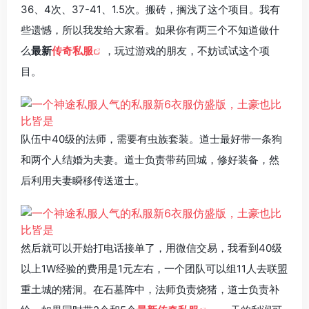
36、4次、37-41、1.5次。搬砖，搁浅了这个项目。我有
些遗憾，所以我发给大家看。如果你有两三个不知道做什
么
最新
传奇私服
，玩过游戏的朋友，不妨试试这个项
目。
队伍中40级的法师，需要有虫族套装。道士最好带一条狗
和两个人结婚为夫妻。道士负责带药回城，修好装备，然
后利用夫妻瞬移传送道士。
然后就可以开始打电话接单了，用微信交易，我看到40级
以上1W经验的费用是1元左右，一个团队可以组11人去联盟
重土城的猪洞。在石墓阵中，法师负责烧猪，道士负责补