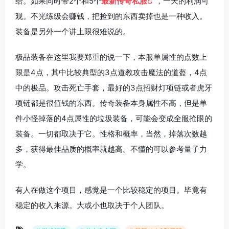
给。如果同时带2个和5个
最新传奇私服
，一天的利润可
观。不光练级会赚钱，把捡到的东西卖掉也是一种收入。
装备是另外一个讲上限很难说的。
极品装备在这里我要郑重的说一下，本服单属性的点数上
限是4点，其中比较典型的3点道教攻击魔法的道盔，4点
中的极品。攻击死亡手套，最好的3点招财灯项链或者虎牙
项链都是很值钱的东西。传奇装备本身属性不高，但是单
件小怪掉落的4点属性的垃圾装备，可能会变成全服抢眼的
装备。一切都取决于它。性格和概率，当然，掉落次数越
多，获得最佳品质的概率就越高。不懂的可以参考量子力
学。
有人在做这个项目，感觉是一个比较稳定的项目。毕竟有
稳定的收入来源。大或小也取决于个人团队。