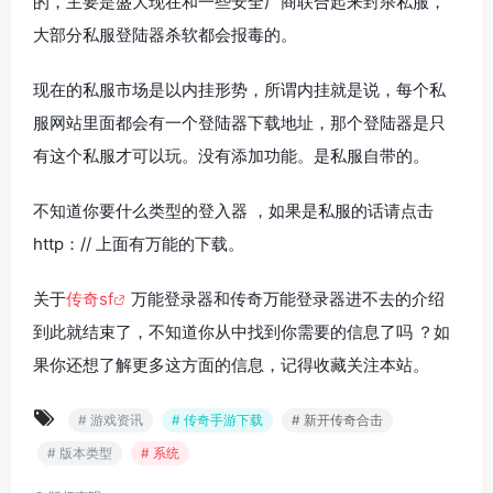
的，主要是盛大现在和一些安全厂商联合起来封杀私服，
大部分私服登陆器杀软都会报毒的。
现在的私服市场是以内挂形势，所谓内挂就是说，每个私
服网站里面都会有一个登陆器下载地址，那个登陆器是只
有这个私服才可以玩。没有添加功能。是私服自带的。
不知道你要什么类型的登入器 ，如果是私服的话请点击
http：// 上面有万能的下载。
关于
传奇sf
万能登录器和传奇万能登录器进不去的介绍
到此就结束了，不知道你从中找到你需要的信息了吗 ？如
果你还想了解更多这方面的信息，记得收藏关注本站。
# 游戏资讯
# 传奇手游下载
# 新开传奇合击
# 版本类型
# 系统