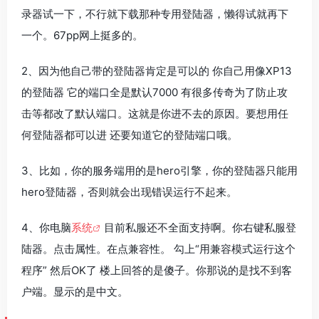
录器试一下，不行就下载那种专用登陆器，懒得试就再下
一个。67pp网上挺多的。
2、因为他自己带的登陆器肯定是可以的 你自己用像XP13
的登陆器 它的端口全是默认7000 有很多传奇为了防止攻
击等都改了默认端口。这就是你进不去的原因。要想用任
何登陆器都可以进 还要知道它的登陆端口哦。
3、比如，你的服务端用的是hero引擎，你的登陆器只能用
hero登陆器，否则就会出现错误运行不起来。
4、你电脑
系统
目前私服还不全面支持啊。你右键私服登
陆器。点击属性。在点兼容性。 勾上“用兼容模式运行这个
程序” 然后OK了 楼上回答的是傻子。你那说的是找不到客
户端。显示的是中文。