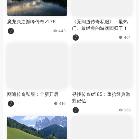
魔龙决之巅峰传奇v1.76
《无间道传奇私服》：最热
门、最经典的游戏回归了！
443
401
网通传奇私服：全新开启
寻找传奇sf185：重拾经典游
戏记忆
410
265