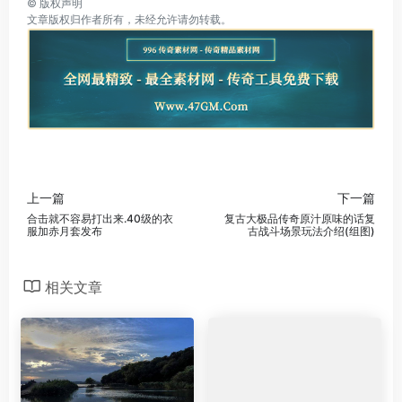
©
版权声明
文章版权归作者所有，未经允许请勿转载。
上一篇
下一篇
合击就不容易打出来.40级的衣
复古大极品传奇原汁原味的话复
服加赤月套发布
古战斗场景玩法介绍(组图)
相关文章