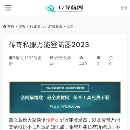
登录
首页
•
博客
•
行业资讯
•
游戏资讯
•
正文
传奇私服万能登陆器2023
3年前 (2023)更
传奇发布
新
网
449
0
0
篇文章给大家谈谈
传奇
sf万能登录器，以及传奇万能
登录器进不去对应的知识点，希望对各位有所帮助，不