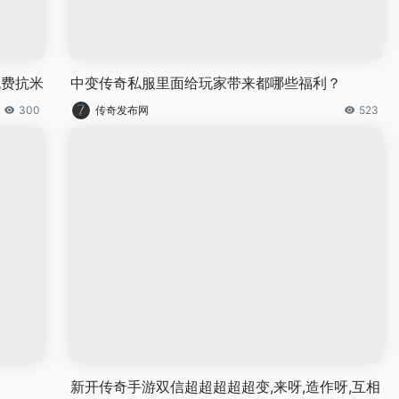
免费抗米
中变传奇私服里面给玩家带来都哪些福利？
300
传奇发布网
523
新开传奇手游双信超超超超超变,来呀,造作呀,互相