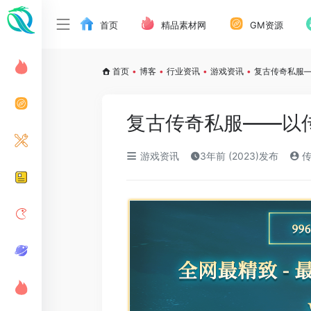
首页
精品素材网
GM资源
首页
•
博客
•
行业资讯
•
游戏资讯
•
复古传奇私服
复古传奇私服——以
游戏资讯
3年前 (2023)发布
传