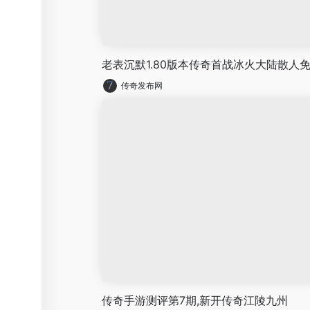
老表沉默1.80版本传奇首战冰火大陆散人
传奇发布网
传奇手游测评第7期,新开传奇江陵九州